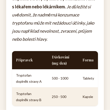
s lékařem nebo lékárníkem.
Je důležité si
uvědomit, že nadměrná konzumace
tryptofanu může mít nežádoucí účinky, jako
jsou například nevolnost, zvracení, průjem
nebo bolesti hlavy.
Dávkování
Přípravek
Forma
(mg/den)
Tryptofan
500 - 1000
Tablety
doplněk stravy A
Tryptofan
250 - 500
Kapsle
doplněk stravy B