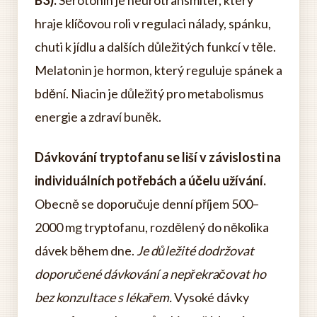
B3).
Serotonin je neurotransmiter, který
hraje klíčovou roli v regulaci nálady, spánku,
chuti k jídlu a dalších důležitých funkcí v těle.
Melatonin je hormon, který reguluje spánek a
bdění. Niacin je důležitý pro metabolismus
energie a zdraví buněk.
Dávkování tryptofanu se liší v závislosti na
individuálních potřebách a účelu užívání.
Obecně se doporučuje denní příjem 500–
2000 mg tryptofanu, rozdělený do několika
dávek během dne.
Je důležité dodržovat
doporučené dávkování a nepřekračovat ho
bez konzultace s lékařem.
Vysoké dávky