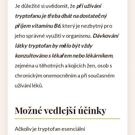
Je důležité si uvědomit, že
při užívání
tryptofanu je třeba dbát na dostatečný
příjem vitamínu B6
, který je nezbytný pro
jeho správné využití v organismu.
Dávkování
látky tryptofan by mělo být vždy
konzultováno s lékařem nebo lékárníkem
,
zejména u těhotných a kojících žen, osob s
chronickým onemocněním a při současném
užívání léků.
Možné vedlejší účinky
Ačkoliv je tryptofan esenciální