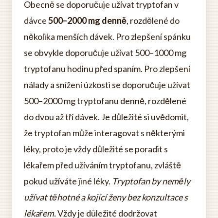
Obecně se doporučuje užívat tryptofan v
dávce
500–2000 mg denně
, rozdělené do
několika menších dávek. Pro zlepšení spánku
se obvykle doporučuje užívat 500–1000 mg
tryptofanu hodinu před spaním. Pro zlepšení
nálady a snížení úzkosti se doporučuje užívat
500–2000 mg tryptofanu denně, rozdělené
do dvou až tří dávek. Je důležité si uvědomit,
že tryptofan může interagovat s některými
léky, proto je vždy důležité se poradit s
lékařem před užíváním tryptofanu, zvláště
pokud užíváte jiné léky.
Tryptofan by neměly
užívat těhotné a kojící ženy bez konzultace s
lékařem.
Vždy je důležité dodržovat