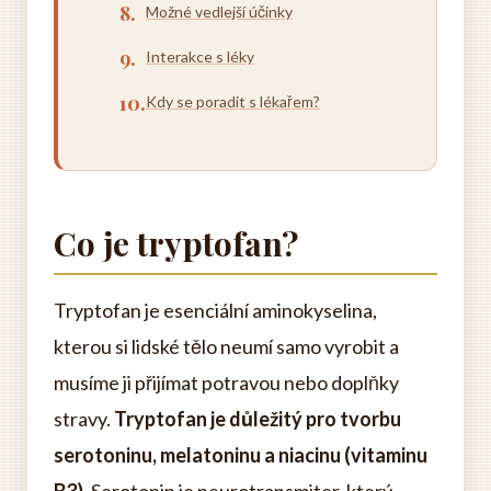
Možné vedlejší účinky
Interakce s léky
Kdy se poradit s lékařem?
Co je tryptofan?
Tryptofan je esenciální aminokyselina,
kterou si lidské tělo neumí samo vyrobit a
musíme ji přijímat potravou nebo doplňky
stravy.
Tryptofan je důležitý pro tvorbu
serotoninu, melatoninu a niacinu (vitaminu