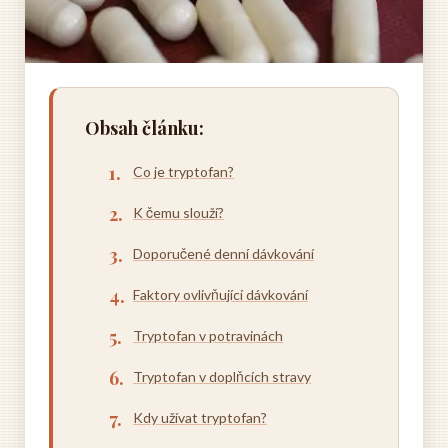
Obsah článku:
Co je tryptofan?
K čemu slouží?
Doporučené denní dávkování
Faktory ovlivňující dávkování
Tryptofan v potravinách
Tryptofan v doplňcích stravy
Kdy užívat tryptofan?