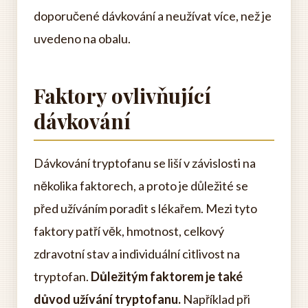
doporučené dávkování a neužívat více, než je
uvedeno na obalu.
Faktory ovlivňující
dávkování
Dávkování tryptofanu se liší v závislosti na
několika faktorech, a proto je důležité se
před užíváním poradit s lékařem. Mezi tyto
faktory patří věk, hmotnost, celkový
zdravotní stav a individuální citlivost na
tryptofan.
Důležitým faktorem je také
důvod užívání tryptofanu.
Například při