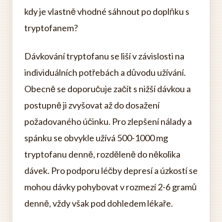
kdy je vlastně vhodné sáhnout po doplňku s
tryptofanem?
Dávkování tryptofanu se liší v závislosti na
individuálních potřebách a důvodu užívání.
Obecně se doporučuje začít s nižší dávkou a
postupně ji zvyšovat až do dosažení
požadovaného účinku. Pro zlepšení nálady a
spánku se obvykle užívá 500-1000 mg
tryptofanu denně, rozděleně do několika
dávek. Pro podporu léčby depresí a úzkostí se
mohou dávky pohybovat v rozmezí 2-6 gramů
denně, vždy však pod dohledem lékaře.