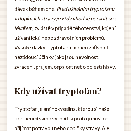
dávek během dne.
Před užíváním tryptofanu
v doplňcích stravy je vždy vhodné poradit se s
lékařem,
zvláště v případě těhotenství, kojení,
užívání léků nebo zdravotních problémů.
Vysoké dávky tryptofanu mohou způsobit
nežádoucí účinky, jako jsou nevolnost,
zvracení, průjem, ospalost nebo bolesti hlavy.
Kdy užívat tryptofan?
Tryptofan je aminokyselina, kterou si naše
tělo neumí samo vyrobit, a proto ji musíme
přijímat potravou nebo doplňky stravy. Ale