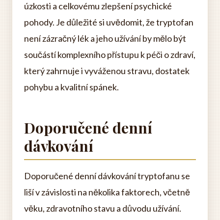
úzkosti a celkovému zlepšení psychické
pohody. Je důležité si uvědomit, že tryptofan
není zázračný lék a jeho užívání by mělo být
součástí komplexního přístupu k péči o zdraví,
který zahrnuje i vyváženou stravu, dostatek
pohybu a kvalitní spánek.
Doporučené denní
dávkování
Doporučené denní dávkování tryptofanu se
liší v závislosti na několika faktorech, včetně
věku, zdravotního stavu a důvodu užívání.