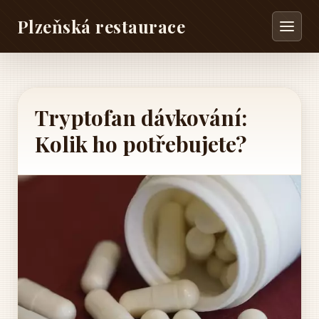
Plzeňská restaurace
Tryptofan dávkování:
Kolik ho potřebujete?