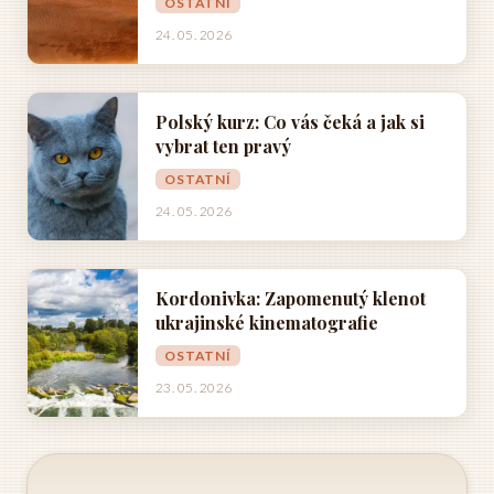
OSTATNÍ
24. 05. 2026
Polský kurz: Co vás čeká a jak si
vybrat ten pravý
OSTATNÍ
24. 05. 2026
Kordonivka: Zapomenutý klenot
ukrajinské kinematografie
OSTATNÍ
23. 05. 2026