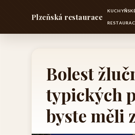
KUCHYŇSKÉ
Plzeňská restaurace
RESTAURAC
Bolest žluč
typických p
byste měli 