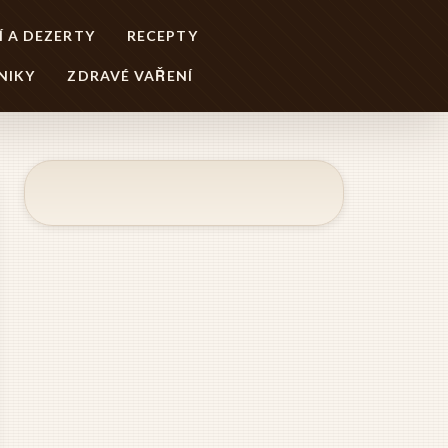
Í A DEZERTY
RECEPTY
NIKY
ZDRAVÉ VAŘENÍ