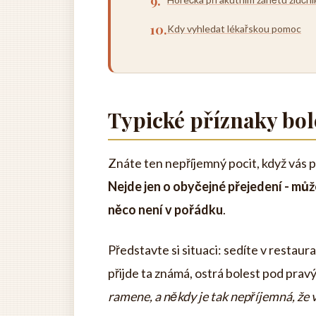
Kdy vyhledat lékařskou pomoc
Typické příznaky bol
Znáte ten nepříjemný pocit, když vás
Nejde jen o obyčejné přejedení - může
něco není v pořádku
.
Představte si situaci: sedíte v restaura
přijde ta známá, ostrá bolest pod prav
ramene, a někdy je tak nepříjemná, že 