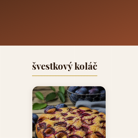
švestkový koláč