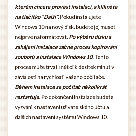
kterém chcete provést instalaci, a klikněte
na tlačítko "Další".
Pokud instalujete
Windows 10 na nový disk, budete jej muset
nejprve naformátovat.
Po výběru disku a
zahájení instalace začne proces kopírování
souborů a instalace Windows 10.
Tento
proces může trvat i několik desítek minut v
závislosti na rychlosti vašeho počítače.
Během instalace se počítač několikrát
restartuje.
Po dokončení instalace budete
vyzváni k nastavení uživatelského účtu a
dalších nastavení systému Windows 10.