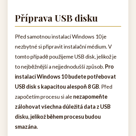
Příprava USB disku
Před samotnou instalací Windows 10 je
nezbytné si připravit instalační médium. V
tomto případě použijeme USB disk, jelikož je
to nejběžnější a nejjednodušší způsob.
Pro
instalaci Windows 10 budete potřebovat
USB disk s kapacitou alespoň 8 GB
. Před
započetím procesu si ale
nezapomeňte
zálohovat všechna důležitá data z USB
disku, jelikož během procesu budou
smazána.