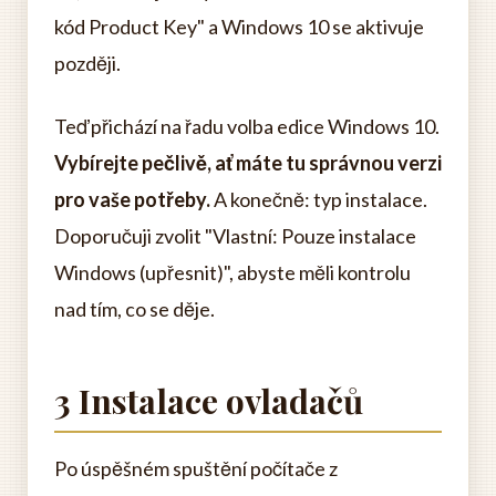
kód Product Key" a Windows 10 se aktivuje
později.
Teď přichází na řadu volba edice Windows 10.
Vybírejte pečlivě, ať máte tu správnou verzi
pro vaše potřeby.
A konečně: typ instalace.
Doporučuji zvolit "Vlastní: Pouze instalace
Windows (upřesnit)", abyste měli kontrolu
nad tím, co se děje.
3 Instalace ovladačů
Po úspěšném spuštění počítače z