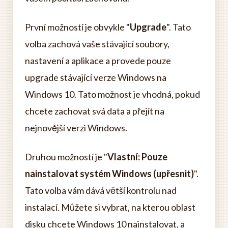
První možností je obvykle "
Upgrade
". Tato
volba zachová vaše stávající soubory,
nastavení a aplikace a provede pouze
upgrade stávající verze Windows na
Windows 10. Tato možnost je vhodná, pokud
chcete zachovat svá data a přejít na
nejnovější verzi Windows.
Druhou možností je "
Vlastní: Pouze
nainstalovat systém Windows (upřesnit)
".
Tato volba vám dává větší kontrolu nad
instalací. Můžete si vybrat, na kterou oblast
disku chcete Windows 10 nainstalovat, a