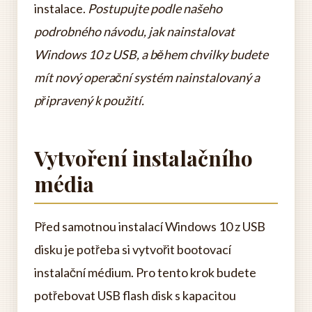
instalace.
Postupujte podle našeho
podrobného návodu, jak nainstalovat
Windows 10 z USB, a během chvilky budete
mít nový operační systém nainstalovaný a
připravený k použití.
Vytvoření instalačního
média
Před samotnou instalací Windows 10 z USB
disku je potřeba si vytvořit bootovací
instalační médium. Pro tento krok budete
potřebovat USB flash disk s kapacitou