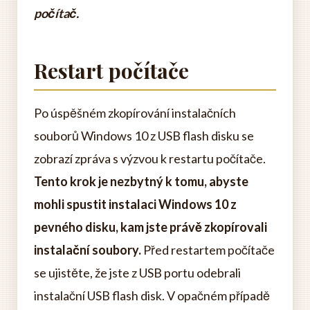
počítač.
Restart počítače
Po úspěšném zkopírování instalačních
souborů Windows 10 z USB flash disku se
zobrazí zpráva s výzvou k restartu počítače.
Tento krok je nezbytný k tomu, abyste
mohli spustit instalaci Windows 10 z
pevného disku, kam jste právě zkopírovali
instalační soubory.
Před restartem počítače
se ujistěte, že jste z USB portu odebrali
instalační USB flash disk. V opačném případě