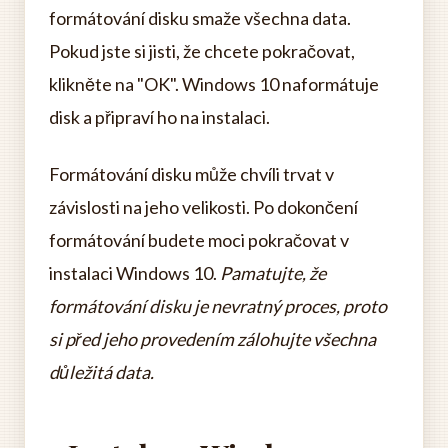
formátování disku smaže všechna data.
Pokud jste si jisti, že chcete pokračovat,
klikněte na "OK". Windows 10 naformátuje
disk a připraví ho na instalaci.
Formátování disku může chvíli trvat v
závislosti na jeho velikosti. Po dokončení
formátování budete moci pokračovat v
instalaci Windows 10.
Pamatujte, že
formátování disku je nevratný proces, proto
si před jeho provedením zálohujte všechna
důležitá data.