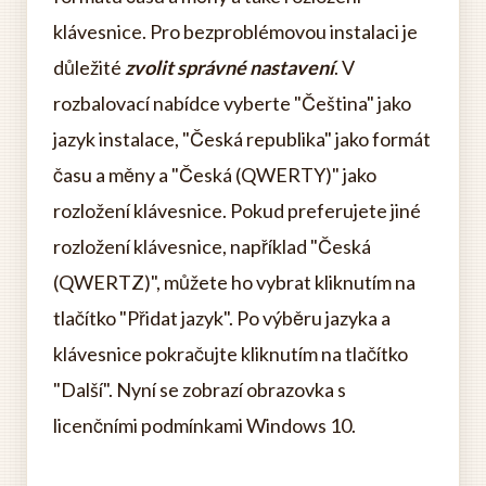
klávesnice. Pro bezproblémovou instalaci je
důležité
zvolit správné nastavení
. V
rozbalovací nabídce vyberte "Čeština" jako
jazyk instalace, "Česká republika" jako formát
času a měny a "Česká (QWERTY)" jako
rozložení klávesnice. Pokud preferujete jiné
rozložení klávesnice, například "Česká
(QWERTZ)", můžete ho vybrat kliknutím na
tlačítko "Přidat jazyk". Po výběru jazyka a
klávesnice pokračujte kliknutím na tlačítko
"Další". Nyní se zobrazí obrazovka s
licenčními podmínkami Windows 10.