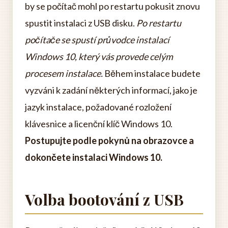
by se počítač mohl po restartu pokusit znovu
spustit instalaci z USB disku.
Po restartu
počítače se spustí průvodce instalací
Windows 10, který vás provede celým
procesem instalace.
Během instalace budete
vyzváni k zadání některých informací, jako je
jazyk instalace, požadované rozložení
klávesnice a licenční klíč Windows 10.
Postupujte podle pokynů na obrazovce a
dokončete instalaci Windows 10.
Volba bootování z USB