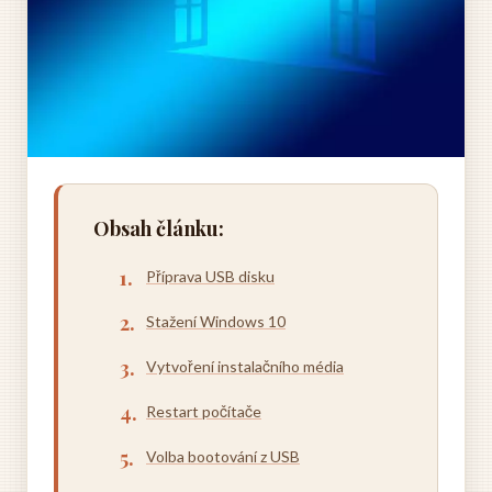
Obsah článku:
Příprava USB disku
Stažení Windows 10
Vytvoření instalačního média
Restart počítače
Volba bootování z USB