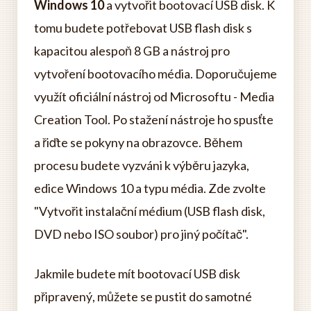
Windows 10
a vytvořit bootovací USB disk. K
tomu budete potřebovat USB flash disk s
kapacitou alespoň 8 GB a nástroj pro
vytvoření bootovacího média. Doporučujeme
využít oficiální nástroj od Microsoftu - Media
Creation Tool. Po stažení nástroje ho spusťte
a řiďte se pokyny na obrazovce. Během
procesu budete vyzváni k výběru jazyka,
edice Windows 10 a typu média. Zde zvolte
"Vytvořit instalační médium (USB flash disk,
DVD nebo ISO soubor) pro jiný počítač".
Jakmile budete mít bootovací USB disk
připravený, můžete se pustit do samotné