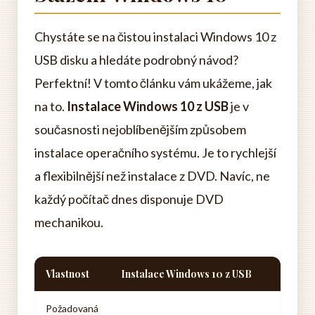
Chystáte se na čistou instalaci Windows 10 z
USB disku a hledáte podrobný návod?
Perfektní! V tomto článku vám ukážeme, jak
na to.
Instalace Windows 10 z USB
je v
současnosti nejoblíbenějším způsobem
instalace operačního systému. Je to rychlejší
a flexibilnější než instalace z DVD. Navíc, ne
každý počítač dnes disponuje DVD
mechanikou.
Vlastnost
Instalace Windows 10 z USB
Požadovaná