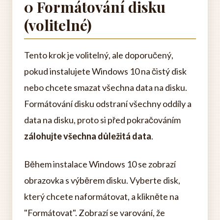
0 Formátování disku
(volitelné)
Tento krok je volitelný, ale doporučený,
pokud instalujete Windows 10 na čistý disk
nebo chcete smazat všechna data na disku.
Formátování disku odstraní všechny oddíly a
data na disku, proto si před pokračováním
zálohujte všechna důležitá data
.
Během instalace Windows 10 se zobrazí
obrazovka s výběrem disku. Vyberte disk,
který chcete naformátovat, a klikněte na
"Formátovat". Zobrazí se varování, že