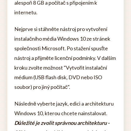
alespoň 8 GB a počítač s připojením k
internetu.
Nejprve si stáhněte nástroj pro vytvoření
instalačního média Windows 10 ze stránek
společnosti Microsoft. Po stažení spusťte
nástroj a přijměte licenční podmínky. V dalším
kroku zvolte možnost "Vytvořit instalační
médium (USB flash disk, DVD nebo ISO
soubor) pro jiný počítač".
Následně vyberte jazyk, edici a architekturu
Windows 10, kterou chcete nainstalovat.
Důležité je zvolit správnou architekturu -