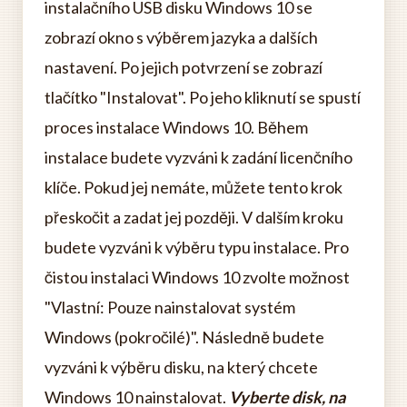
instalačního USB disku Windows 10 se
zobrazí okno s výběrem jazyka a dalších
nastavení. Po jejich potvrzení se zobrazí
tlačítko "Instalovat". Po jeho kliknutí se spustí
proces instalace Windows 10. Během
instalace budete vyzváni k zadání licenčního
klíče. Pokud jej nemáte, můžete tento krok
přeskočit a zadat jej později. V dalším kroku
budete vyzváni k výběru typu instalace. Pro
čistou instalaci Windows 10 zvolte možnost
"Vlastní: Pouze nainstalovat systém
Windows (pokročilé)". Následně budete
vyzváni k výběru disku, na který chcete
Windows 10 nainstalovat.
Vyberte disk, na