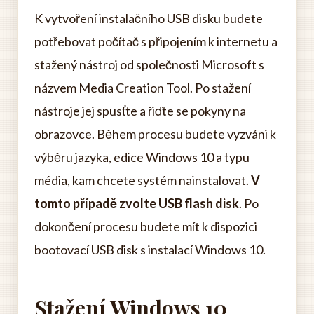
K vytvoření instalačního USB disku budete
potřebovat počítač s připojením k internetu a
stažený nástroj od společnosti Microsoft s
názvem Media Creation Tool. Po stažení
nástroje jej spusťte a řiďte se pokyny na
obrazovce. Během procesu budete vyzváni k
výběru jazyka, edice Windows 10 a typu
média, kam chcete systém nainstalovat.
V
tomto případě zvolte USB flash disk
. Po
dokončení procesu budete mít k dispozici
bootovací USB disk s instalací Windows 10.
Stažení Windows 10