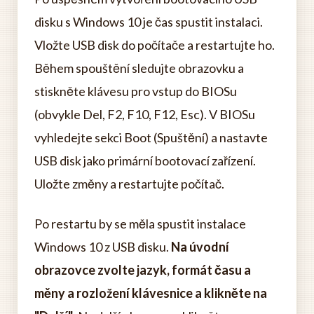
disku s Windows 10 je čas spustit instalaci.
Vložte USB disk do počítače a restartujte ho.
Během spouštění sledujte obrazovku a
stiskněte klávesu pro vstup do BIOSu
(obvykle Del, F2, F10, F12, Esc). V BIOSu
vyhledejte sekci Boot (Spuštění) a nastavte
USB disk jako primární bootovací zařízení.
Uložte změny a restartujte počítač.
Po restartu by se měla spustit instalace
Windows 10 z USB disku.
Na úvodní
obrazovce zvolte jazyk, formát času a
měny a rozložení klávesnice a klikněte na