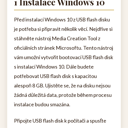
1 Instalace Windows 10
Před instalací Windows 10 z USB flash disku
je potřeba si připravit několik věcí. Nejdříve si
stáhněte nástroj Media Creation Tool z
oficiálních stránek Microsoftu. Tento nástroj
vám umožní vytvořit bootovací USB flash disk
s instalací Windows 10. Dále budete
potřebovat USB flash disk s kapacitou
alespoň 8 GB. Ujistěte se, že na disku nejsou
žádná důležitá data, protože během procesu
instalace budou smazána.
Připojte USB flash disk k počítači a spusťte