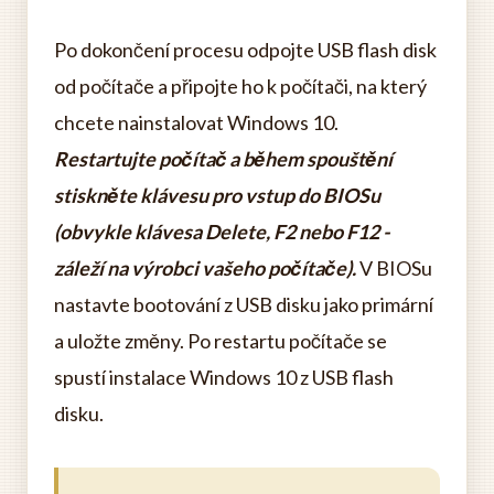
Po dokončení procesu odpojte USB flash disk
od počítače a připojte ho k počítači, na který
chcete nainstalovat Windows 10.
Restartujte počítač a během spouštění
stiskněte klávesu pro vstup do BIOSu
(obvykle klávesa Delete, F2 nebo F12 -
záleží na výrobci vašeho počítače).
V BIOSu
nastavte bootování z USB disku jako primární
a uložte změny. Po restartu počítače se
spustí instalace Windows 10 z USB flash
disku.