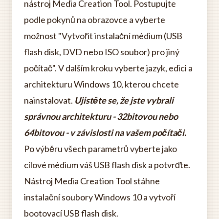
nástroj Media Creation Tool. Postupujte
podle pokynů na obrazovce a vyberte
možnost "Vytvořit instalační médium (USB
flash disk, DVD nebo ISO soubor) pro jiný
počítač". V dalším kroku vyberte jazyk, edici a
architekturu Windows 10, kterou chcete
nainstalovat.
Ujistěte se, že jste vybrali
správnou architekturu - 32bitovou nebo
64bitovou - v závislosti na vašem počítači.
Po výběru všech parametrů vyberte jako
cílové médium váš USB flash disk a potvrďte.
Nástroj Media Creation Tool stáhne
instalační soubory Windows 10 a vytvoří
bootovací USB flash disk.