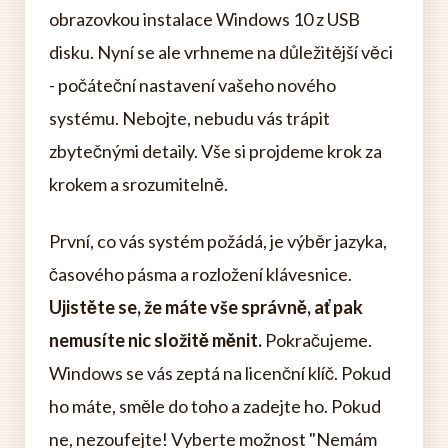
obrazovkou instalace Windows 10 z USB
disku. Nyní se ale vrhneme na důležitější věci
- počáteční nastavení vašeho nového
systému. Nebojte, nebudu vás trápit
zbytečnými detaily. Vše si projdeme krok za
krokem a srozumitelně.
První, co vás systém požádá, je výběr jazyka,
časového pásma a rozložení klávesnice.
Ujistěte se, že máte vše správně, ať pak
nemusíte nic složitě měnit.
Pokračujeme.
Windows se vás zeptá na licenční klíč. Pokud
ho máte, směle do toho a zadejte ho. Pokud
ne, nezoufejte! Vyberte možnost "Nemám