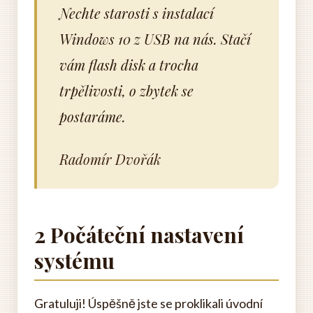
Nechte starosti s instalací
Windows 10 z USB na nás. Stačí
vám flash disk a trocha
trpělivosti, o zbytek se
postaráme.
Radomír Dvořák
2 Počáteční nastavení
systému
Gratuluji! Úspěšně jste se proklikali úvodní