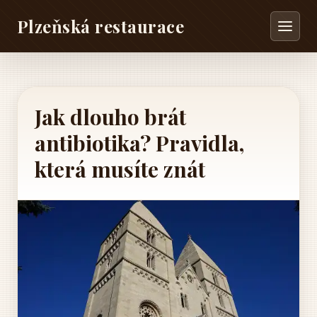
Plzeňská restaurace
Jak dlouho brát
antibiotika? Pravidla,
která musíte znát