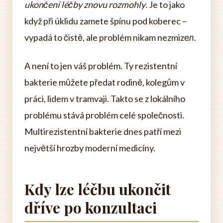
ukončení léčby znovu rozmohly
. Je to jako
když při úklidu zamete špínu pod koberec –
vypadá to čistě, ale problém nikam nezmizел.
A není to jen váš problém. Ty rezistentní
bakterie můžete předat rodině, kolegům v
práci, lidem v tramvaji. Takto se z lokálního
problému stává problém celé společnosti.
Multirezistentní bakterie dnes patří mezi
největší hrozby moderní medicíny.
Kdy lze léčbu ukončit
dříve po konzultaci