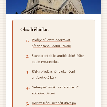
Obsah článku:
Proč je důležité dodržovat
předepsanou dobu užívání
Standardní délka antibiotické léčby
podle typu infekce
Rizika předčasného ukončení
antibiotické kúry
Nebezpečí vzniku rezistence při
krátkém užívání
Kdy lze léčbu ukončit dříve po