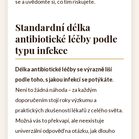
se a uvědomte si, co tím riskujete.
Standardní délka
antibiotické léčby podle
typu infekce
Délka antibiotické léčby se výrazně liší
podle toho, s jakou infekcí se potýkáte
.
Není to žádná náhoda – za každým
doporučením stojí roky výzkumu a
praktických zkušeností lékařů z celého světa.
Možná vás to překvapí, ale neexistuje
univerzální odpověď na otázku, jak dlouho