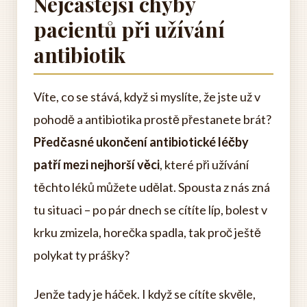
Nejčastější chyby
pacientů při užívání
antibiotik
Víte, co se stává, když si myslíte, že jste už v
pohodě a antibiotika prostě přestanete brát?
Předčasné ukončení antibiotické léčby
patří mezi nejhorší věci
, které při užívání
těchto léků můžete udělat. Spousta z nás zná
tu situaci – po pár dnech se cítíte líp, bolest v
krku zmizela, horečka spadla, tak proč ještě
polykat ty prášky?
Jenže tady je háček. I když se cítíte skvěle,