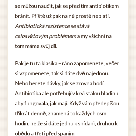
se můžou naučit, jak se před tím antibiotikem
bránit. Příště už pak na ně prostě neplatí.
Antibiotická rezistence se stává
celosvětovým problémem
a my všichni na
tom máme svůj díl.
Pak je tu ta klasika – ráno zapomenete, večer
si vzpomenete, tak si dáte dvě najednou.
Nebo berete dávky, jak se zrovna hodí.
Antibiotika ale potřebují v krvi stálou hladinu,
aby fungovala, jak mají. Když vám předepíšou
třikrát denně, znamená to každých osm
hodin, ne že si dáte jednu k snídani, druhou k
obědu a třetí před spaním.