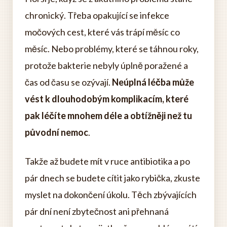
chronický. Třeba opakující se infekce
močových cest, které vás trápí měsíc co
měsíc. Nebo problémy, které se táhnou roky,
protože bakterie nebyly úplně poražené a
čas od času se ozývají.
Neúplná léčba může
vést k dlouhodobým komplikacím, které
pak léčíte mnohem déle a obtížněji než tu
původní nemoc
.
Takže až budete mít v ruce antibiotika a po
pár dnech se budete cítit jako rybička, zkuste
myslet na dokončení úkolu. Těch zbývajících
pár dní není zbytečnost ani přehnaná