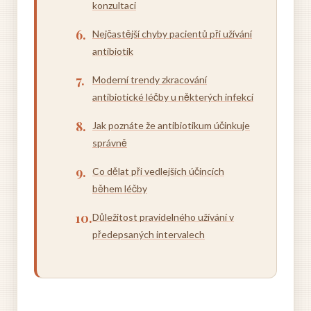
konzultaci
Nejčastější chyby pacientů při užívání
antibiotik
Moderní trendy zkracování
antibiotické léčby u některých infekcí
Jak poznáte že antibiotikum účinkuje
správně
Co dělat při vedlejších účincích
během léčby
Důležitost pravidelného užívání v
předepsaných intervalech