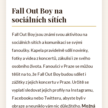
Fall Out Boy na
sociálních sítích
Fall Out Boy jsou známí svou aktivitou na
sociálních sítích a komunikací se svými
fanoušky. Kapela pravidelně sdílí novinky,
fotky a videa z koncertů, zákulisí i ze svého
osobního života. Fanoušci v Praze se můžou
těšit na to, že Fall Out Boy budou sdílet i
zážitky z jejich koncertu v Praze. Určitě se
vyplatí sledovat jejich profily na Instagramu,
Facebooku nebo Twitteru, abyste byli v
obraze a neuniklo vám nic důležitého.
Možná