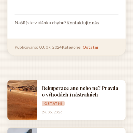
Našli jste v článku chybu?
Kontaktujte nás
Publikováno: 03. 07. 2024
Kategorie:
Ostatní
Rekuperace ano nebo ne? Pravda
o výhodách i nástrahách
OSTATNÍ
24. 05. 2026