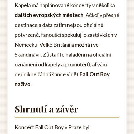
Kapela má naplánované koncerty v několika
dalších evropských městech
. Ačkoliv přesné
destinace a data zatím nejsou oficiálně
potvrzené, fanoušci spekulují o zastávkách v
Německu, Velké Británii a možná i ve
Skandinávii. Zůstaňte naladěni na oficiální
oznámení od kapely a promotérů, ať vám
neunikne žádná šance vidět
Fall Out Boy
naživo
.
Shrnutí a závěr
Koncert Fall Out Boy v Praze byl