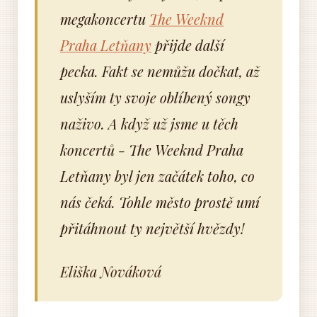
megakoncertu
The Weeknd
Praha Letňany
přijde další
pecka. Fakt se nemůžu dočkat, až
uslyším ty svoje oblíbený songy
naživo. A když už jsme u těch
koncertů - The Weeknd Praha
Letňany byl jen začátek toho, co
nás čeká. Tohle město prostě umí
přitáhnout ty největší hvězdy!
Eliška Nováková