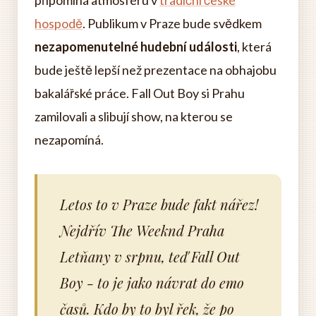
připomíná atmosféru v
tradiční české
hospodě
. Publikum v Praze bude svědkem
nezapomenutelné hudební události
, která
bude ještě lepší než prezentace na obhajobu
bakalářské práce. Fall Out Boy si Prahu
zamilovali a slibují show, na kterou se
nezapomíná.
Letos to v Praze bude fakt nářez!
Nejdřív The Weeknd Praha
Letňany v srpnu, teď Fall Out
Boy - to je jako návrat do emo
časů. Kdo by to byl řek, že po