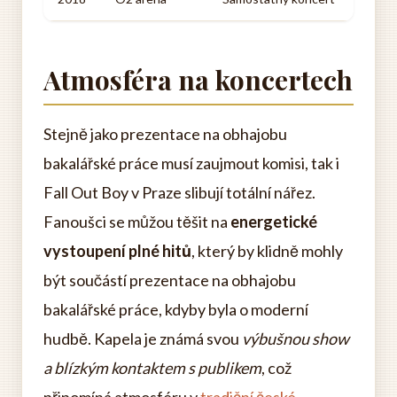
Atmosféra na koncertech
Stejně jako prezentace na obhajobu
bakalářské práce musí zaujmout komisi, tak i
Fall Out Boy v Praze slibují totální nářez.
Fanoušci se můžou těšit na
energetické
vystoupení plné hitů
, který by klidně mohly
být součástí prezentace na obhajobu
bakalářské práce, kdyby byla o moderní
hudbě. Kapela je známá svou
výbušnou show
a blízkým kontaktem s publikem
, což