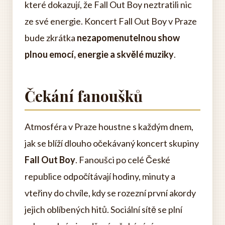
které dokazují, že Fall Out Boy neztratili nic
ze své energie. Koncert Fall Out Boy v Praze
bude zkrátka
nezapomenutelnou show
plnou emocí, energie a skvělé muziky
.
Čekání fanoušků
Atmosféra v Praze houstne s každým dnem,
jak se blíží dlouho očekávaný koncert skupiny
Fall Out Boy
. Fanoušci po celé České
republice odpočítávají hodiny, minuty a
vteřiny do chvíle, kdy se rozezní první akordy
jejich oblíbených hitů. Sociální sítě se plní