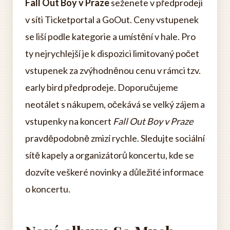
Fall Out Boy v Praze
seženete v předprodeji
v síti Ticketportal a GoOut. Ceny vstupenek
se liší podle kategorie a umístění v hale. Pro
ty nejrychlejší je k dispozici limitovaný počet
vstupenek za zvýhodněnou cenu v rámci tzv.
early bird předprodeje. Doporučujeme
neotálet s nákupem, očekává se velký zájem a
vstupenky na koncert
Fall Out Boy v Praze
pravděpodobně zmizí rychle. Sledujte sociální
sítě kapely a organizátorů koncertu, kde se
dozvíte veškeré novinky a důležité informace
o koncertu.