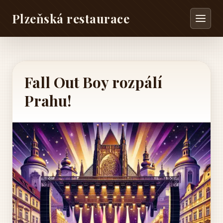
Plzeňská restaurace
Fall Out Boy rozpálí
Prahu!