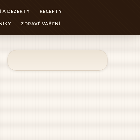
Í A DEZERTY
RECEPTY
NIKY
ZDRAVÉ VAŘENÍ