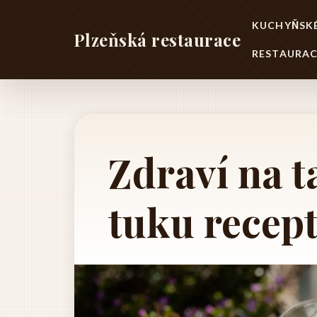
KUCHYŇSKÉ
Plzeňská restaurace
RESTAURAC
Zdraví na ta
tuku recept