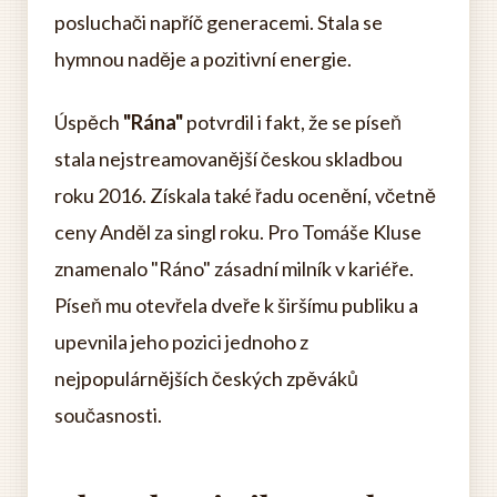
posluchači napříč generacemi. Stala se
hymnou naděje a pozitivní energie.
Úspěch
"Rána"
potvrdil i fakt, že se píseň
stala nejstreamovanější českou skladbou
roku 2016. Získala také řadu ocenění, včetně
ceny Anděl za singl roku. Pro Tomáše Kluse
znamenalo "Ráno" zásadní milník v kariéře.
Píseň mu otevřela dveře k širšímu publiku a
upevnila jeho pozici jednoho z
nejpopulárnějších českých zpěváků
současnosti.