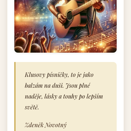
Klusovy písničky, to je jako
balzám na duši. Jsou plné
naděje, lásky a touhy po lepším
světě.
Zdeněk Novotný