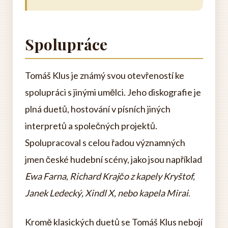
Spolupráce
Tomáš Klus je známý svou otevřeností ke
spolupráci s jinými umělci. Jeho diskografie je
plná duetů, hostování v písních jiných
interpretů a společných projektů.
Spolupracoval s celou řadou významných
jmen české hudební scény, jako jsou například
Ewa Farna, Richard Krajčo z kapely Kryštof,
Janek Ledecký, Xindl X, nebo kapela Mirai
.
Kromě klasických duetů se Tomáš Klus nebojí