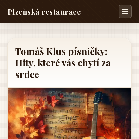
Plzeňská restaurace
Tomáš Klus písničky:
Hity, které vás chytí za
srdce