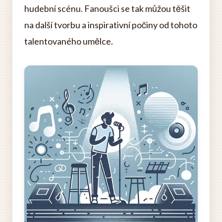
hudební scénu. Fanoušci se tak můžou těšit
na další tvorbu a inspirativní počiny od tohoto
talentovaného umělce.