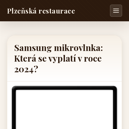
Plzeňská restaurace
Samsung mikrovlnka:
Která se vyplatí v roce
2024?