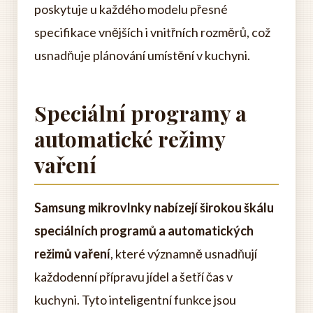
poskytuje u každého modelu přesné
specifikace vnějších i vnitřních rozměrů, což
usnadňuje plánování umístění v kuchyni.
Speciální programy a
automatické režimy
vaření
Samsung mikrovlnky nabízejí širokou škálu
speciálních programů a automatických
režimů vaření
, které významně usnadňují
každodenní přípravu jídel a šetří čas v
kuchyni. Tyto inteligentní funkce jsou