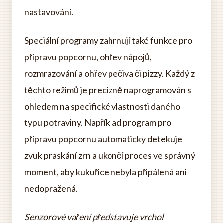
nastavování.
Speciální programy zahrnují také funkce pro
přípravu popcornu, ohřev nápojů,
rozmrazování a ohřev pečiva či pizzy. Každý z
těchto režimů je precizně naprogramován s
ohledem na specifické vlastnosti daného
typu potraviny. Například program pro
přípravu popcornu automaticky detekuje
zvuk praskání zrn a ukončí proces ve správný
moment, aby kukuřice nebyla připálená ani
nedopražená.
Senzorové vaření představuje vrchol