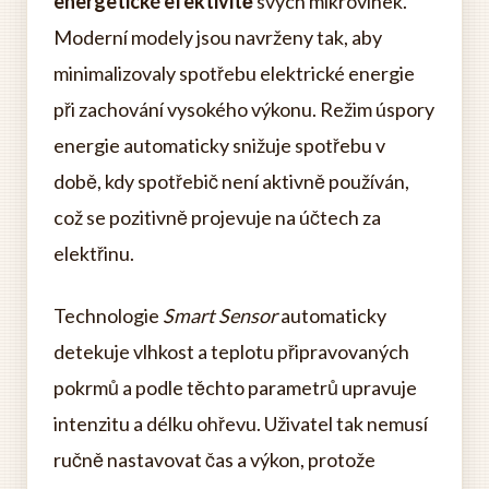
energetické efektivitě
svých mikrovlnek.
Moderní modely jsou navrženy tak, aby
minimalizovaly spotřebu elektrické energie
při zachování vysokého výkonu. Režim úspory
energie automaticky snižuje spotřebu v
době, kdy spotřebič není aktivně používán,
což se pozitivně projevuje na účtech za
elektřinu.
Technologie
Smart Sensor
automaticky
detekuje vlhkost a teplotu připravovaných
pokrmů a podle těchto parametrů upravuje
intenzitu a délku ohřevu. Uživatel tak nemusí
ručně nastavovat čas a výkon, protože