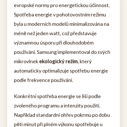
evropské normy pro energetickou účinnost.
Spotřeba energie v pohotovostním režimu
byla u moderních modelů minimalizována na
méně než jeden watt, což představuje
významnou úsporu při dlouhodobém
používání. Samsung implementoval do svých
mikrovlnek
ekologický režim
, který
automaticky optimalizuje spotřebu energie
podle frekvence používání.
Konkrétní spotřeba energie se liší podle
zvoleného programu a intenzity použití.
Například standardní ohřev pokrmu po dobu
pěti minut při plném výkonu spotřebuje u