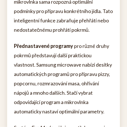
mikrovlnka sama rozpozná optimální
podmínky pro přípravu konkrétního jídla. Tato
inteligentní funkce zabraňuje přehřátí nebo
nedostatečnému prohřátí pokrmů.
Přednastavené programy
pro různé druhy
pokrmů představují další praktickou
vlastnost. Samsung microwave nabízí desítky
automatických programů pro přípravu pizzy,
popcornu, rozmrazování masa, ohřívání
nápojů a mnoho dalších. Stačí vybrat
odpovídající program a mikrovlnka
automaticky nastaví optimální parametry.