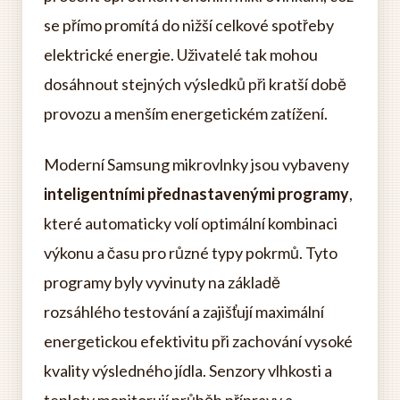
se přímo promítá do nižší celkové spotřeby
elektrické energie. Uživatelé tak mohou
dosáhnout stejných výsledků při kratší době
provozu a menším energetickém zatížení.
Moderní Samsung mikrovlnky jsou vybaveny
inteligentními přednastavenými programy
,
které automaticky volí optimální kombinaci
výkonu a času pro různé typy pokrmů. Tyto
programy byly vyvinuty na základě
rozsáhlého testování a zajišťují maximální
energetickou efektivitu při zachování vysoké
kvality výsledného jídla. Senzory vlhkosti a
teploty monitorují průběh přípravy a