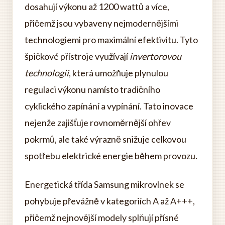
dosahují výkonu až 1200 wattů a více,
přičemž jsou vybaveny nejmodernějšími
technologiemi pro maximální efektivitu. Tyto
špičkové přístroje využívají
invertorovou
technologii
, která umožňuje plynulou
regulaci výkonu namísto tradičního
cyklického zapínání a vypínání. Tato inovace
nejenže zajišťuje rovnoměrnější ohřev
pokrmů, ale také výrazně snižuje celkovou
spotřebu elektrické energie během provozu.
Energetická třída Samsung mikrovlnek se
pohybuje převážně v kategoriích A až A+++,
přičemž nejnovější modely splňují přísné