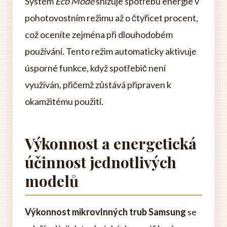
Systém
Eco Mode
snižuje spotřebu energie v
pohotovostním režimu až o čtyřicet procent,
což oceníte zejména při dlouhodobém
používání. Tento režim automaticky aktivuje
úsporné funkce, když spotřebič není
využíván, přičemž zůstává připraven k
okamžitému použití.
Výkonnost a energetická
účinnost jednotlivých
modelů
Výkonnost mikrovlnných trub Samsung
se