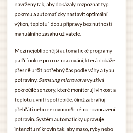
navrženy tak, aby dokázaly rozpoznat typ
pokrmu a automaticky nastavit optimální
výkon, teplotu i dobu přípravy bez nutnosti
manuálního zásahu uživatele.
Mezi nejoblíbenější automatické programy
patří funkce pro rozmrazování, která dokáže
přesně určit potřebný čas podle váhy a typu
potraviny.
Samsung microwave
využívá
pokročilé senzory, které monitorují vlhkost a
teplotu uvnitř spotřebiče, čímž zabraňují
přehřátí nebo nerovnoměrnému rozmrazení
potravin. Systém automaticky upravuje
intenzitu mikrovln tak, aby maso, ryby nebo