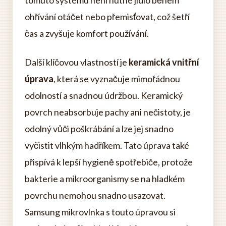
ohřívání otáčet nebo přemisťovat, což šetří
čas a zvyšuje komfort používání.
Další klíčovou vlastností je
keramická vnitřní
úprava
, která se vyznačuje mimořádnou
odolností a snadnou údržbou. Keramický
povrch neabsorbuje pachy ani nečistoty, je
odolný vůči poškrábání a lze jej snadno
vyčistit vlhkým hadříkem. Tato úprava také
přispívá k lepší hygieně spotřebiče, protože
bakterie a mikroorganismy se na hladkém
povrchu nemohou snadno usazovat.
Samsung mikrovlnka s touto úpravou si