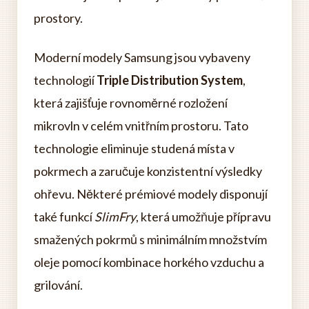
prostory.
Moderní modely Samsung jsou vybaveny
technologií
Triple Distribution System
,
která zajišťuje rovnoměrné rozložení
mikrovln v celém vnitřním prostoru. Tato
technologie eliminuje studená místa v
pokrmech a zaručuje konzistentní výsledky
ohřevu. Některé prémiové modely disponují
také funkcí
SlimFry
, která umožňuje přípravu
smažených pokrmů s minimálním množstvím
oleje pomocí kombinace horkého vzduchu a
grilování.