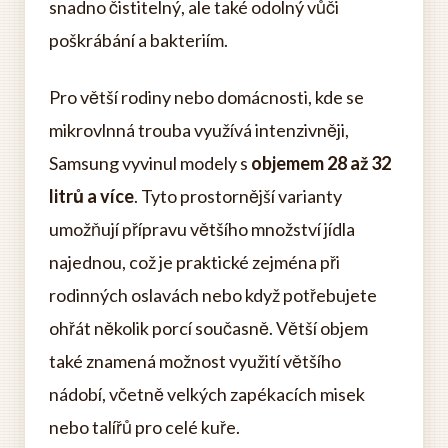
snadno čistitelný, ale také odolný vůči
poškrábání a bakteriím.
Pro větší rodiny nebo domácnosti, kde se
mikrovlnná trouba využívá intenzivněji,
Samsung vyvinul modely s
objemem 28 až 32
litrů a více
. Tyto prostornější varianty
umožňují přípravu většího množství jídla
najednou, což je praktické zejména při
rodinných oslavách nebo když potřebujete
ohřát několik porcí současně. Větší objem
také znamená možnost využití většího
nádobí, včetně velkých zapékacích misek
nebo talířů pro celé kuře.