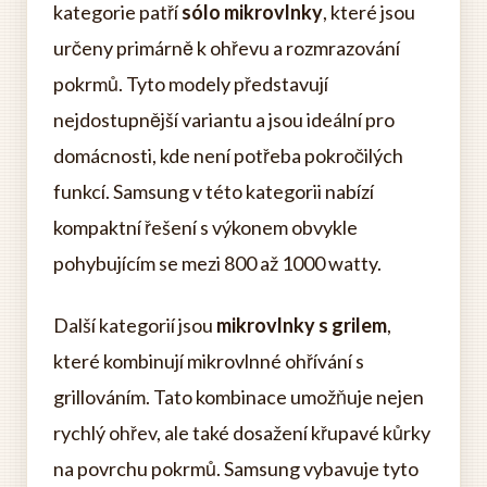
kategorie patří
sólo mikrovlnky
, které jsou
určeny primárně k ohřevu a rozmrazování
pokrmů. Tyto modely představují
nejdostupnější variantu a jsou ideální pro
domácnosti, kde není potřeba pokročilých
funkcí. Samsung v této kategorii nabízí
kompaktní řešení s výkonem obvykle
pohybujícím se mezi 800 až 1000 watty.
Další kategorií jsou
mikrovlnky s grilem
,
které kombinují mikrovlnné ohřívání s
grillováním. Tato kombinace umožňuje nejen
rychlý ohřev, ale také dosažení křupavé kůrky
na povrchu pokrmů. Samsung vybavuje tyto