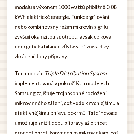
modelu s výkonem 1000 wattů přibližně 0,08
kWh elektrické energie. Funkce grilování
nebo kombinovaný režim mikrovln a grilu
zvyšují okamžitou spotřebu, avšak celková
energetická bilance zůstává příznivá díky
zkrácení doby přípravy.
Technologie
Triple Distribution System
implementovaná v pokročilých modelech
Samsung zajišťuje trojnásobné rozložení
mikrovlnného záření, což vede k rychlejšímu a
efektivnějšímu ohřevu pokrmů. Tato inovace
umožňuje snížit dobu přípravy až o třicet
procent oproti konvenčním mikrovlnkám, což