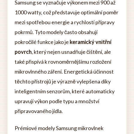
Samsung se vyznačuje výkonem mezi 900 až
1000 watty, což představuje optimální poměr
mezi spotřebou energie a rychlostí přípravy
pokrmů. Tyto modely často obsahují
pokročilé funkce jako je
keramický vnitřní
povrch
, který nejen usnadňuje čištění, ale
také přispívá k rovnoměrnějšímu rozložení
mikrovlnného záření. Energetická účinnost
těchto přístrojů je výrazně vylepšena díky
inteligentním senzorům, které automaticky
upravují výkon podle typu a množství
připravovaného jídla.
Prémiové modely Samsung mikrovlnek