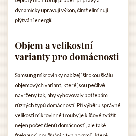
dynamicky upravují výkon, čímž eliminují
plýtvání energií.
Objem a velikostní
varianty pro domácnosti
Samsung mikrovlnky nabízejí širokou škálu
objemových variant, které jsou pečlivě
navrženy tak, aby vyhovovaly potřebám
různých typů domácností. Při výběru správné
velikosti mikrovlnné trouby je klíčové zvážit
nejen počet členů domácnosti, ale také
frekvenci používání a typ pokrmů, které