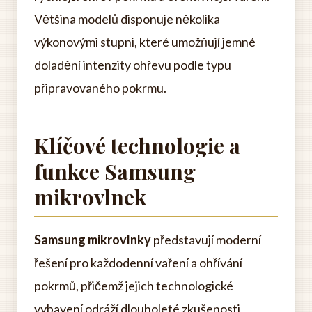
Většina modelů disponuje několika
výkonovými stupni, které umožňují jemné
doladění intenzity ohřevu podle typu
připravovaného pokrmu.
Klíčové technologie a
funkce Samsung
mikrovlnek
Samsung mikrovlnky
představují moderní
řešení pro každodenní vaření a ohřívání
pokrmů, přičemž jejich technologické
vybavení odráží dlouholeté zkušenosti