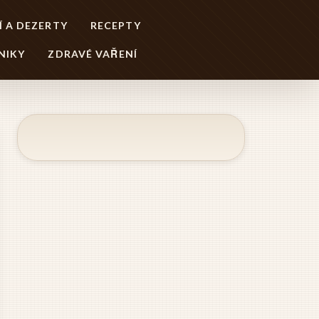
Í A DEZERTY
RECEPTY
NIKY
ZDRAVÉ VAŘENÍ