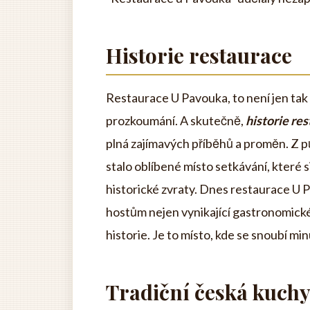
Historie restaurace
Restaurace U Pavouka, to není jen tak 
prozkoumání. A skutečně,
historie re
plná zajímavých příběhů a proměn. Z
stalo oblíbené místo setkávání, které 
historické zvraty. Dnes restaurace U P
hostům nejen vynikající gastronomické
historie. Je to místo, kde se snoubí mi
Tradiční česká kuch