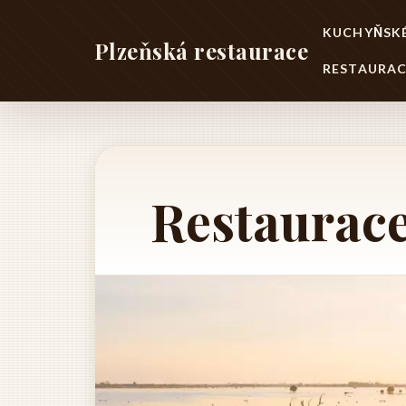
KUCHYŇSKÉ
Plzeňská restaurace
RESTAURAC
️ Restaurac