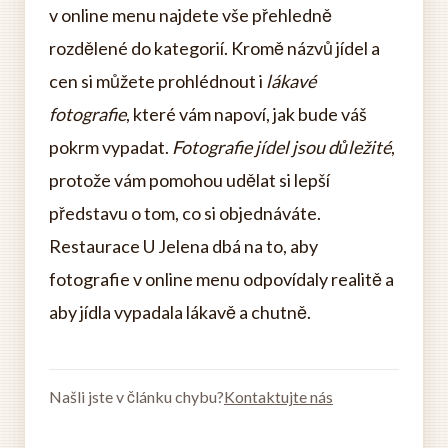
v online menu najdete vše přehledně
rozdělené do kategorií. Kromě názvů jídel a
cen si můžete prohlédnout i
lákavé
fotografie
, které vám napoví, jak bude váš
pokrm vypadat.
Fotografie jídel jsou důležité
,
protože vám pomohou udělat si lepší
představu o tom, co si objednáváte.
Restaurace U Jelena dbá na to, aby
fotografie v online menu odpovídaly realitě a
aby jídla vypadala lákavě a chutně.
Našli jste v článku chybu?
Kontaktujte nás