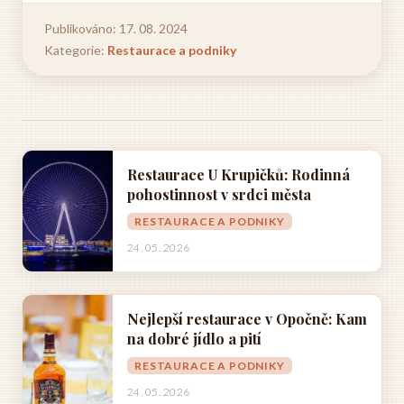
Publikováno: 17. 08. 2024
Kategorie:
Restaurace a podniky
Restaurace U Krupičků: Rodinná
pohostinnost v srdci města
RESTAURACE A PODNIKY
24. 05. 2026
Nejlepší restaurace v Opočně: Kam
na dobré jídlo a pití
RESTAURACE A PODNIKY
24. 05. 2026