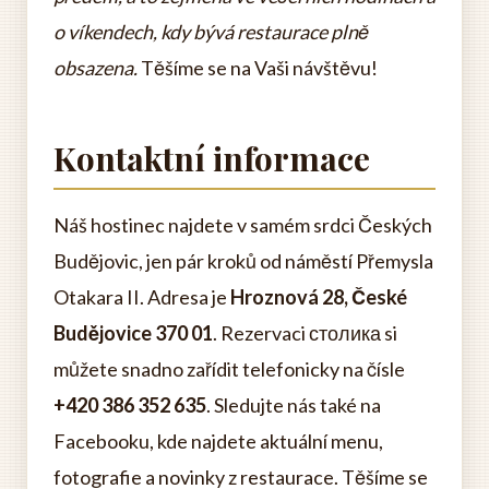
o víkendech, kdy bývá restaurace plně
obsazena.
Těšíme se na Vaši návštěvu!
Kontaktní informace
Náš hostinec najdete v samém srdci Českých
Budějovic, jen pár kroků od náměstí Přemysla
Otakara II. Adresa je
Hroznová 28, České
Budějovice 370 01
. Rezervaci столика si
můžete snadno zařídit telefonicky na čísle
+420 386 352 635
. Sledujte nás také na
Facebooku, kde najdete aktuální menu,
fotografie a novinky z restaurace. Těšíme se