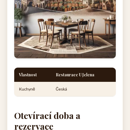
Vlastnost
Restaurace U Jelena
Kuchyně
Česká
Otevírací doba a
rezervace