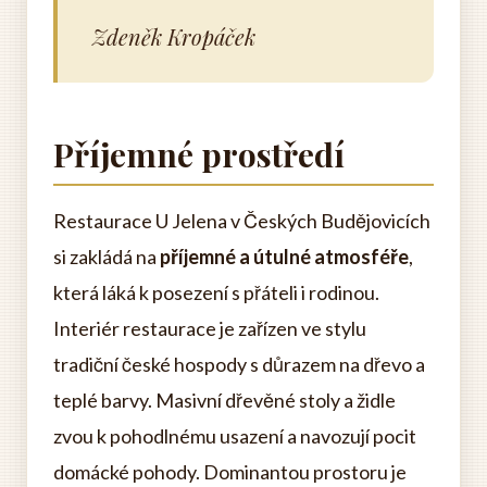
Zdeněk Kropáček
Příjemné prostředí
Restaurace U Jelena v Českých Budějovicích
si zakládá na
příjemné a útulné atmosféře
,
která láká k posezení s přáteli i rodinou.
Interiér restaurace je zařízen ve stylu
tradiční české hospody s důrazem na dřevo a
teplé barvy. Masivní dřevěné stoly a židle
zvou k pohodlnému usazení a navozují pocit
domácké pohody. Dominantou prostoru je