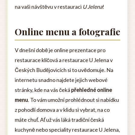
na vaši návštěvu v restauraci
U Jelena
!
Online menu a fotografie
V dnešní době je online prezentace pro
restaurace klíčová a restaurace U Jelena v
Českých Budějovicích si to uvědomuje. Na
internetu snadno najdete jejich webové
stránky, kde na vás čeká
přehledné online
menu
. To vám umožní prohlédnout si nabídku
z pohodlí domova a v klidu si vybrat, na co
máte chuť. Ať už vás láká tradiční česká
kuchyně nebo speciality restaurace U Jelena,