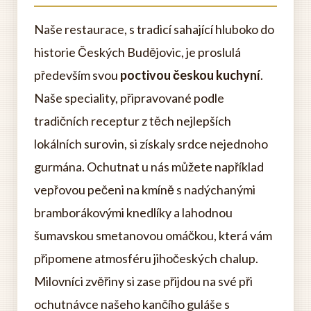
Naše restaurace, s tradicí sahající hluboko do
historie Českých Budějovic, je proslulá
především svou
poctivou českou kuchyní
.
Naše speciality, připravované podle
tradičních receptur z těch nejlepších
lokálních surovin, si získaly srdce nejednoho
gurmána. Ochutnat u nás můžete například
vepřovou pečeni na kmíně s nadýchanými
bramborákovými knedlíky a lahodnou
šumavskou smetanovou omáčkou, která vám
připomene atmosféru jihočeských chalup.
Milovníci zvěřiny si zase přijdou na své při
ochutnávce našeho kančího guláše s