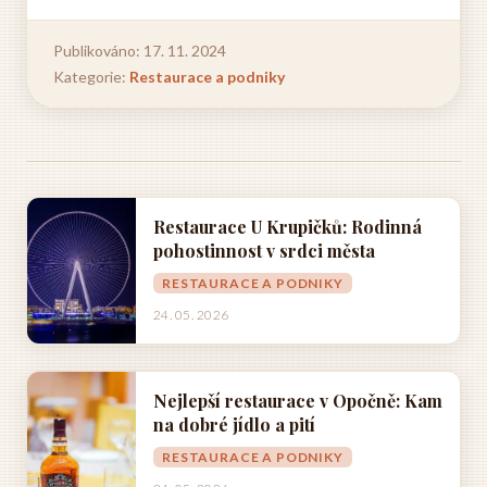
Publikováno: 17. 11. 2024
Kategorie:
Restaurace a podniky
Restaurace U Krupičků: Rodinná
pohostinnost v srdci města
RESTAURACE A PODNIKY
24. 05. 2026
Nejlepší restaurace v Opočně: Kam
na dobré jídlo a pití
RESTAURACE A PODNIKY