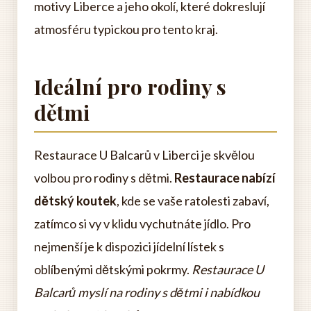
motivy Liberce a jeho okolí, které dokreslují
atmosféru typickou pro tento kraj.
Ideální pro rodiny s
dětmi
Restaurace U Balcarů v Liberci je skvělou
volbou pro rodiny s dětmi.
Restaurace nabízí
dětský koutek
, kde se vaše ratolesti zabaví,
zatímco si vy v klidu vychutnáte jídlo. Pro
nejmenší je k dispozici jídelní lístek s
oblíbenými dětskými pokrmy.
Restaurace U
Balcarů myslí na rodiny s dětmi i nabídkou