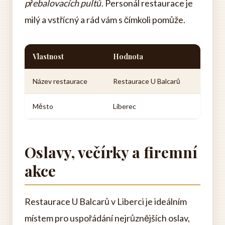
přebalovacích pultů
. Personál restaurace je
milý a vstřícný a rád vám s čímkoli pomůže.
Vlastnost
Hodnota
Název restaurace
Restaurace U Balcarů
Město
Liberec
Oslavy, večírky a firemní
akce
Restaurace U Balcarů v Liberci je ideálním
místem pro uspořádání nejrůznějších oslav,