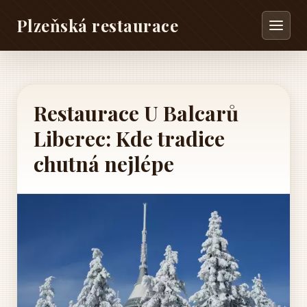
Plzeňská restaurace
Restaurace U Balcarů
Liberec: Kde tradice
chutná nejlépe