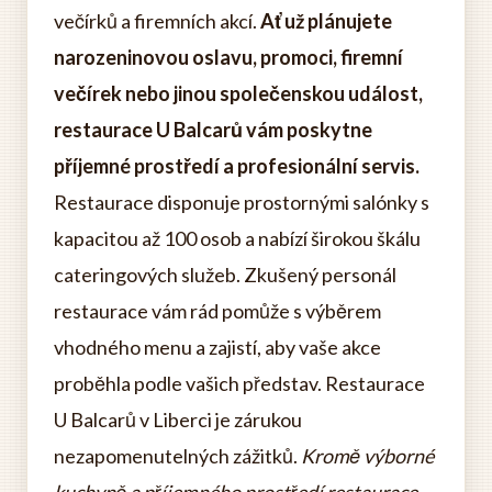
večírků a firemních akcí.
Ať už plánujete
narozeninovou oslavu, promoci, firemní
večírek nebo jinou společenskou událost,
restaurace U Balcarů vám poskytne
příjemné prostředí a profesionální servis.
Restaurace disponuje prostornými salónky s
kapacitou až 100 osob a nabízí širokou škálu
cateringových služeb. Zkušený personál
restaurace vám rád pomůže s výběrem
vhodného menu a zajistí, aby vaše akce
proběhla podle vašich představ. Restaurace
U Balcarů v Liberci je zárukou
nezapomenutelných zážitků.
Kromě výborné