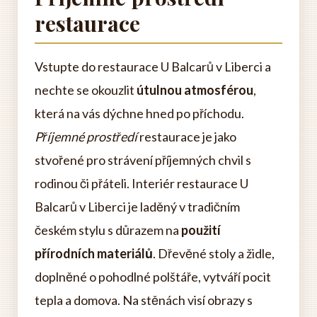
restaurace
Vstupte do restaurace U Balcarů v Liberci a
nechte se okouzlit
útulnou atmosférou
,
která na vás dýchne hned po příchodu.
Příjemné prostředí
restaurace je jako
stvořené pro strávení příjemných chvil s
rodinou či přáteli. Interiér restaurace U
Balcarů v Liberci je laděný v tradičním
českém stylu s důrazem na
použití
přírodních materiálů
. Dřevěné stoly a židle,
doplněné o pohodlné polštáře, vytváří pocit
tepla a domova. Na stěnách visí obrazy s