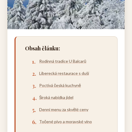
Obsah článku:
Rodinná tradice U Balcarů
Liberecká restaurace s duší
Poctivá česká kuchyně
Široká nabídka jídel
Denní menu za skvělé ceny
Točené pivo a moravské víno