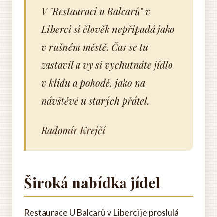
V "Restauraci u Balcarů" v
Liberci si člověk nepřipadá jako
v rušném městě. Čas se tu
zastavil a vy si vychutnáte jídlo
v klidu a pohodě, jako na
návštěvě u starých přátel.
Radomír Krejčí
Široká nabídka jídel
Restaurace U Balcarů v Liberci je proslulá