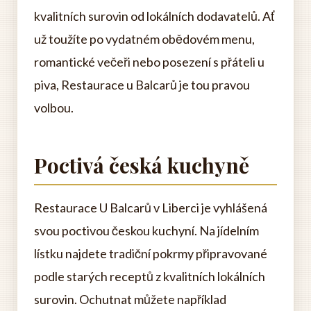
kvalitních surovin od lokálních dodavatelů. Ať
už toužíte po vydatném obědovém menu,
romantické večeři nebo posezení s přáteli u
piva, Restaurace u Balcarů je tou pravou
volbou.
Poctivá česká kuchyně
Restaurace U Balcarů v Liberci je vyhlášená
svou poctivou českou kuchyní. Na jídelním
lístku najdete tradiční pokrmy připravované
podle starých receptů z kvalitních lokálních
surovin. Ochutnat můžete například