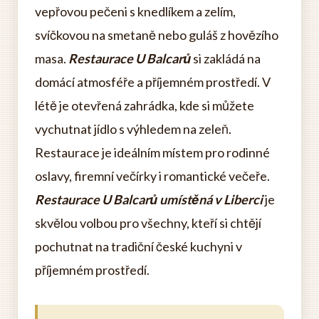
vepřovou pečeni s knedlíkem a zelím,
svíčkovou na smetaně nebo guláš z hovězího
masa.
Restaurace U Balcarů
si zakládá na
domácí atmosféře a příjemném prostředí. V
létě je otevřená zahrádka, kde si můžete
vychutnat jídlo s výhledem na zeleň.
Restaurace je ideálním místem pro rodinné
oslavy, firemní večírky i romantické večeře.
Restaurace U Balcarů umístěná v Liberci
je
skvělou volbou pro všechny, kteří si chtějí
pochutnat na tradiční české kuchyni v
příjemném prostředí.