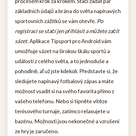
procesem krok za krokem. Stačí zadat pár
základních údajů a brána do světa napínavých
sportovních zážitků se vám otevře.
Po
registraci se stačí jen přihlásit a můžete začít
sázet.
Aplikace Tipsport pro Android vám
umožňuje sázet na širokou škálu sportů a
událostí z celého světa, a to jednoduše a
pohodlně, ať už jste kdekoli. Představte si, že
sledujete napínavý fotbalový zápas a máte
možnost vsadit si na svého favorita přímo z
vašeho telefonu. Nebo si tipněte vítěze
tenisového turnaje, zatímco relaxujete u
bazénu. Možnosti jsou nekonečné a vzrušení
ze hry je zaručeno.