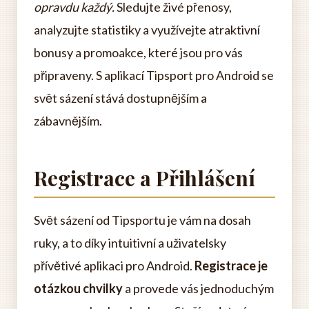
opravdu každý.
Sledujte živé přenosy,
analyzujte statistiky a využívejte atraktivní
bonusy a promoakce, které jsou pro vás
připraveny. S aplikací Tipsport pro Android se
svět sázení stává dostupnějším a
zábavnějším.
Registrace a Přihlášení
Svět sázení od Tipsportu je vám na dosah
ruky, a to díky intuitivní a uživatelsky
přívětivé aplikaci pro Android.
Registrace je
otázkou chvilky
a provede vás jednoduchým