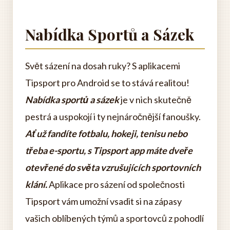
Nabídka Sportů a Sázek
Svět sázení na dosah ruky? S aplikacemi
Tipsport pro Android se to stává realitou!
Nabídka sportů a sázek
je v nich skutečně
pestrá a uspokojí i ty nejnáročnější fanoušky.
Ať už fandíte fotbalu, hokeji, tenisu nebo
třeba e-sportu, s Tipsport app máte dveře
otevřené do světa vzrušujících sportovních
klání.
Aplikace pro sázení od společnosti
Tipsport vám umožní vsadit si na zápasy
vašich oblíbených týmů a sportovců z pohodlí