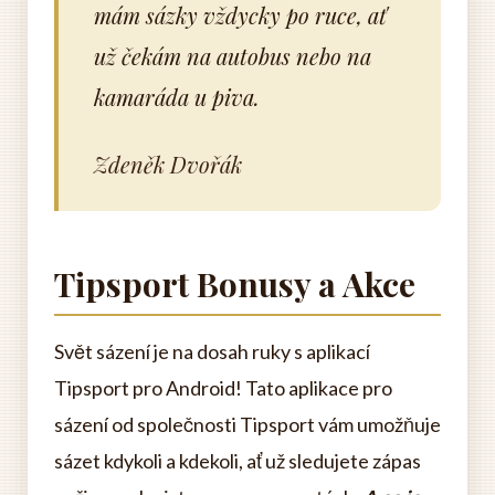
mám sázky vždycky po ruce, ať
už čekám na autobus nebo na
kamaráda u piva.
Zdeněk Dvořák
Tipsport Bonusy a Akce
Svět sázení je na dosah ruky s aplikací
Tipsport pro Android! Tato aplikace pro
sázení od společnosti Tipsport vám umožňuje
sázet kdykoli a kdekoli, ať už sledujete zápas