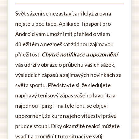
Svět sázení se nezastaví, ani když zrovna
nejste u počítače. Aplikace Tipsport pro
Android vám umožní mít přehled o všem
důležitém a nezmeškat žádnou zajímavou
příležitost.
Chytré notifikace a upozornění
vás udrží v obraze o průběhu vašich sázek,
výsledcích zápasů a zajímavých novinkách ze
světa sportu. Představte si, že sledujete
napínavý tenisový zápas vašeho favorita a
najednou - ping! - na telefonu se objeví
upozornění, že kurz na jeho vítězství právě
prudce stoupl. Díky okamžité reakci můžete
vsadit a proměnit tuto situaci ve svůj