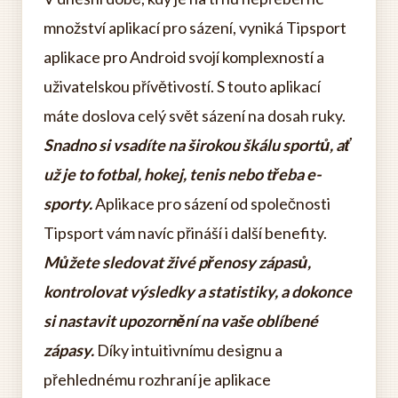
množství aplikací pro sázení, vyniká Tipsport
aplikace pro Android svojí komplexností a
uživatelskou přívětivostí. S touto aplikací
máte doslova celý svět sázení na dosah ruky.
Snadno si vsadíte na širokou škálu sportů, ať
už je to fotbal, hokej, tenis nebo třeba e-
sporty.
Aplikace pro sázení od společnosti
Tipsport vám navíc přináší i další benefity.
Můžete sledovat živé přenosy zápasů,
kontrolovat výsledky a statistiky, a dokonce
si nastavit upozornění na vaše oblíbené
zápasy.
Díky intuitivnímu designu a
přehlednému rozhraní je aplikace