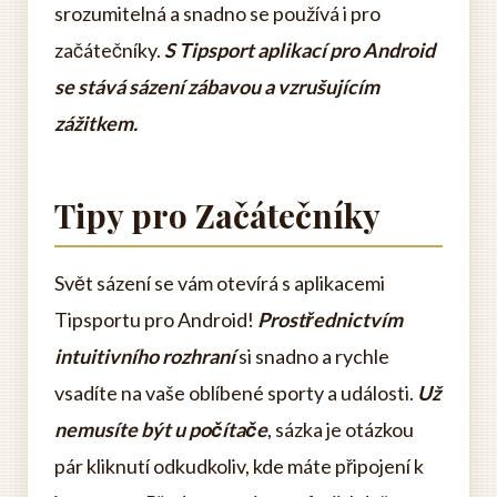
srozumitelná a snadno se používá i pro
začátečníky.
S Tipsport aplikací pro Android
se stává sázení zábavou a vzrušujícím
zážitkem.
Tipy pro Začátečníky
Svět sázení se vám otevírá s aplikacemi
Tipsportu pro Android!
Prostřednictvím
intuitivního rozhraní
si snadno a rychle
vsadíte na vaše oblíbené sporty a události.
Už
nemusíte být u počítače
, sázka je otázkou
pár kliknutí odkudkoliv, kde máte připojení k