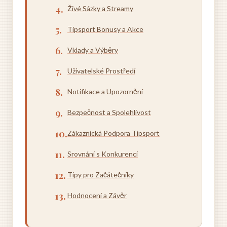
Živé Sázky a Streamy
Tipsport Bonusy a Akce
Vklady a Výběry
Uživatelské Prostředí
Notifikace a Upozornění
Bezpečnost a Spolehlivost
Zákaznická Podpora Tipsport
Srovnání s Konkurencí
Tipy pro Začátečníky
Hodnocení a Závěr