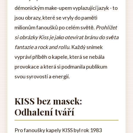
démonickým make-upem vyplazující jazyk - to
jsou obrazy, které se vryly do paměti
milionům fanoušků po celém světě.
Prohlížet
si obrázky Kiss je jako otevírat bránu do světa
fantazie a rock and rollu.
Každý snímek
vypráví příběh o kapele, která se nebála
provokace a která si podmanila publikum
svou syrovostí a energií.
KISS bez masek:
Odhalení tváří
Pro fanoušky kapely KISS byl rok 1983