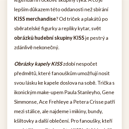
lepším důkazem této oddanosti než sbírání
KISS merchandise
? Od triček a plakátů po
sběratelské figurky a repliky kytar, svět
obrázků hudební skupiny KISS
je pestrý a
zdánlivě nekonečný.
Obrázky kapely KISS
zdobí nespočet
předmětů, které fanouškům umožňují nosit
svou lásku ke kapele doslova na sobě. Trička s
ikonickým make-upem Paula Stanleyho, Gene
Simmonse, Ace Frehleye a Petera Crisse patří
mezi stálice, ale najdeme i mikiny, bundy,
kšiltovky a další oblečení. Pro fanoušky, kteří