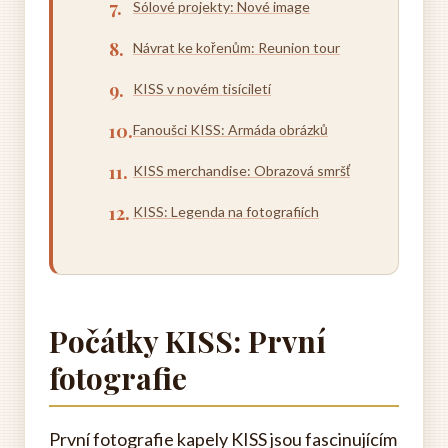
Sólové projekty: Nové image
Návrat ke kořenům: Reunion tour
KISS v novém tisíciletí
Fanoušci KISS: Armáda obrázků
KISS merchandise: Obrazová smršť
KISS: Legenda na fotografiích
Počátky KISS: První
fotografie
První fotografie kapely KISS jsou fascinujícím