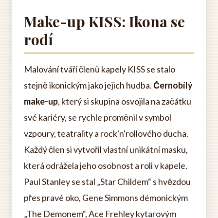
Make-up KISS: Ikona se
rodí
Malování tváří členů kapely KISS se stalo
stejně ikonickým jako jejich hudba.
Černobílý
make-up
, který si skupina osvojila na začátku
své kariéry, se rychle proměnil v symbol
vzpoury, teatrality a rock'n'rollového ducha.
Každý člen si vytvořil vlastní unikátní masku,
která odrážela jeho osobnost a roli v kapele.
Paul Stanley se stal „Star Childem“ s hvězdou
přes pravé oko, Gene Simmons démonickým
„The Demonem“, Ace Frehley kytarovým