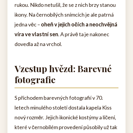
rukou. Nikdo netušil, že se z nich brzy stanou
ikony. Na černobílých snímcích je ale patrná
jedna věc –
oheň v jejich očích a neochvějná
víra ve vlastní sen
. A právě ta je nakonec
dovedla až na vrchol.
Vzestup hvězd: Barevné
fotografie
S příchodem barevných fotografií v 70.
letech minulého století dostala kapela Kiss
nový rozměr. Jejich ikonické kostýmy a líčení,
které v černobílém provedení působily už tak