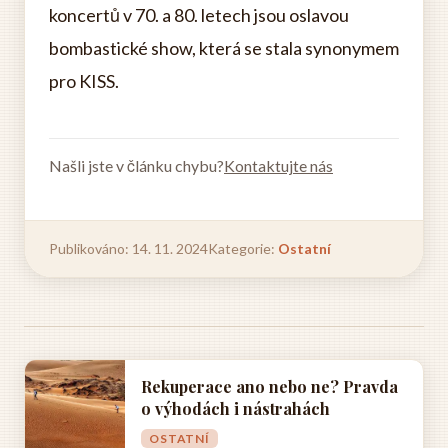
koncertů v 70. a 80. letech jsou oslavou
bombastické show, která se stala synonymem
pro KISS.
Našli jste v článku chybu?
Kontaktujte nás
Publikováno: 14. 11. 2024
Kategorie:
Ostatní
Rekuperace ano nebo ne? Pravda
o výhodách i nástrahách
OSTATNÍ