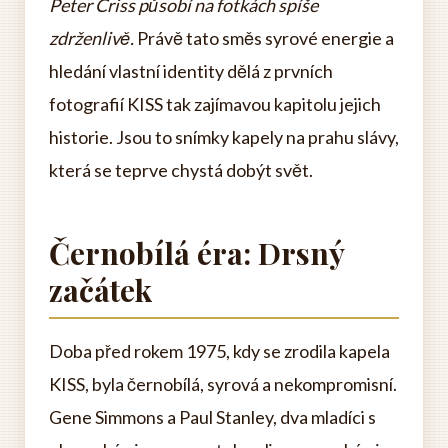
Peter Criss působí na fotkách spíše
zdrženlivě.
Právě tato směs syrové energie a
hledání vlastní identity dělá z prvních
fotografií KISS tak zajímavou kapitolu jejich
historie. Jsou to snímky kapely na prahu slávy,
která se teprve chystá dobýt svět.
Černobílá éra: Drsný
začátek
Doba před rokem 1975, kdy se zrodila kapela
KISS, byla černobílá, syrová a nekompromisní.
Gene Simmons a Paul Stanley, dva mladíci s