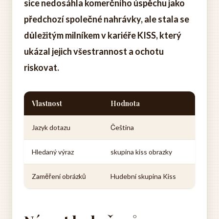
sice nedosáhla komerčního úspěchu jako
předchozí společné nahrávky, ale stala se
důležitým milníkem v kariéře KISS, který
ukázal jejich všestrannost a ochotu
riskovat.
Vlastnost
Hodnota
Jazyk dotazu
Čeština
Hledaný výraz
skupina kiss obrazky
Zaměření obrázků
Hudební skupina Kiss