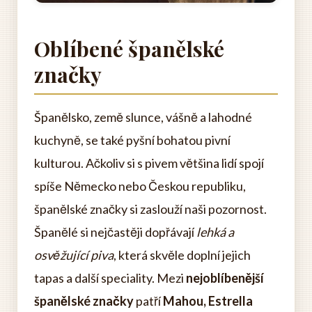
Oblíbené španělské
značky
Španělsko, země slunce, vášně a lahodné
kuchyně, se také pyšní bohatou pivní
kulturou. Ačkoliv si s pivem většina lidí spojí
spíše Německo nebo Českou republiku,
španělské značky si zaslouží naši pozornost.
Španělé si nejčastěji dopřávají
lehká a
osvěžující piva
, která skvěle doplní jejich
tapas a další speciality. Mezi
nejoblíbenější
španělské značky
patří
Mahou, Estrella