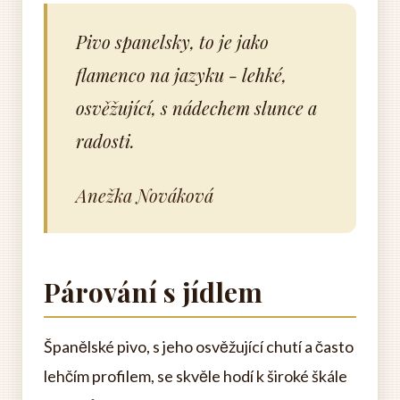
Pivo spanelsky, to je jako
flamenco na jazyku - lehké,
osvěžující, s nádechem slunce a
radosti.
Anežka Nováková
Párování s jídlem
Španělské pivo, s jeho osvěžující chutí a často
lehčím profilem, se skvěle hodí k široké škále