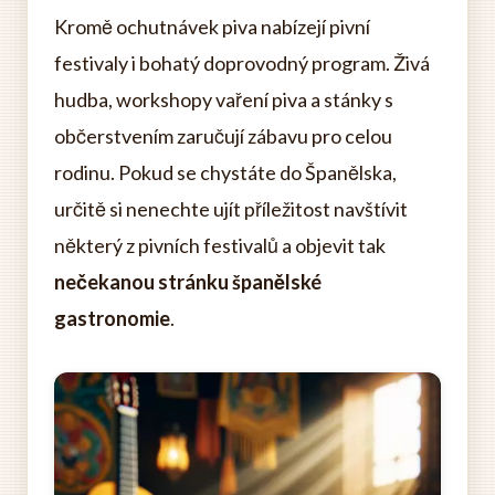
Kromě ochutnávek piva nabízejí pivní
festivaly i bohatý doprovodný program. Živá
hudba, workshopy vaření piva a stánky s
občerstvením zaručují zábavu pro celou
rodinu. Pokud se chystáte do Španělska,
určitě si nenechte ujít příležitost navštívit
některý z pivních festivalů a objevit tak
nečekanou stránku španělské
gastronomie
.