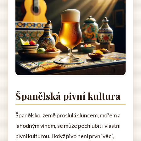
Španělská pivní kultura
Španělsko, země proslulá sluncem, mořem a
lahodným vínem, se může pochlubit i vlastní
pivní kulturou. I když pivo není první věcí,