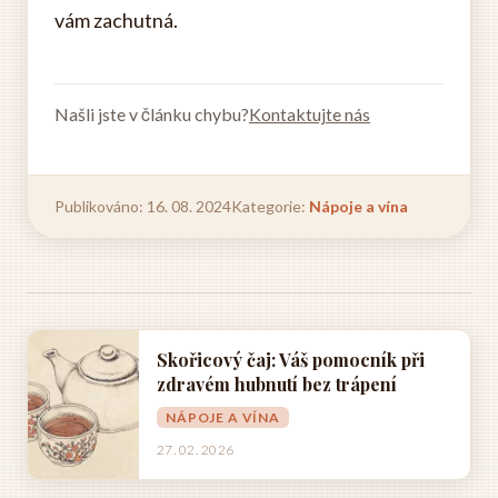
vám zachutná.
Našli jste v článku chybu?
Kontaktujte nás
Publikováno: 16. 08. 2024
Kategorie:
Nápoje a vína
Skořicový čaj: Váš pomocník při
zdravém hubnutí bez trápení
NÁPOJE A VÍNA
27. 02. 2026