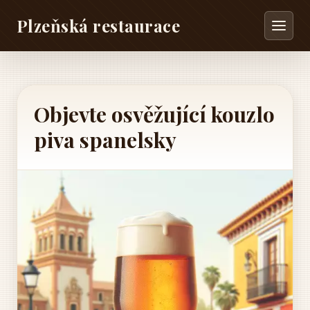
Plzeňská restaurace
Objevte osvěžující kouzlo
piva spanelsky