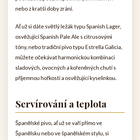
nebo z kratší doby zrání.
Ať už si dáte světlý ležák typu Spanish Lager,
osvěžující Spanish Pale Ale s citrusovými
tóny, nebo tradiční pivo typu Estrella Galicia,
můžete očekávat harmonickou kombinaci
sladových, ovocných a kořeněných chutí s
příjemnou hořkostí a osvěžující kyselinkou.
Servírování a teplota
Španělské pivo, ať už se vaří přímo ve
Španělsku nebo ve španělském stylu, si