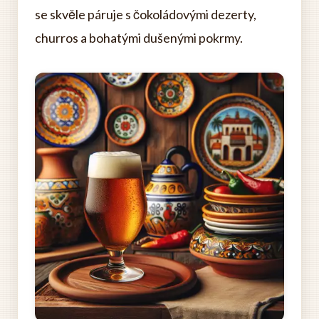
se skvěle páruje s čokoládovými dezerty,
churros a bohatými dušenými pokrmy.