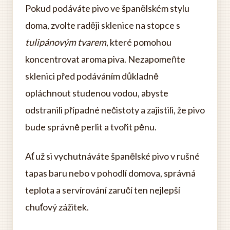
Pokud podáváte pivo ve španělském stylu
doma, zvolte raději sklenice na stopce s
tulipánovým tvarem
, které pomohou
koncentrovat aroma piva. Nezapomeňte
sklenici před podáváním důkladně
opláchnout studenou vodou, abyste
odstranili případné nečistoty a zajistili, že pivo
bude správně perlit a tvořit pěnu.
Ať už si vychutnáváte španělské pivo v rušné
tapas baru nebo v pohodlí domova, správná
teplota a servírování zaručí ten nejlepší
chuťový zážitek.