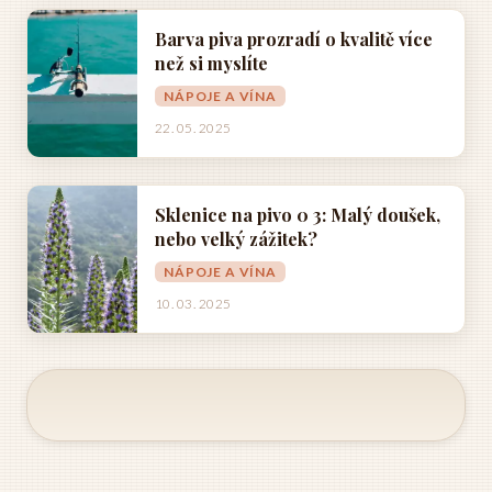
Barva piva prozradí o kvalitě více
než si myslíte
NÁPOJE A VÍNA
22. 05. 2025
Sklenice na pivo 0 3: Malý doušek,
nebo velký zážitek?
NÁPOJE A VÍNA
10. 03. 2025