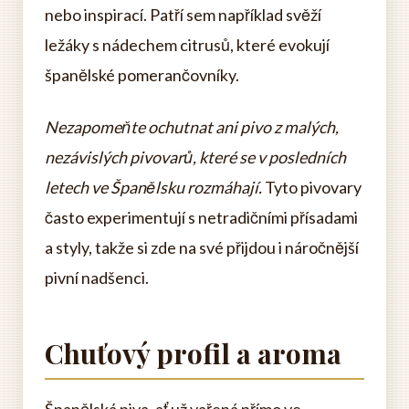
nebo inspirací. Patří sem například svěží
ležáky s nádechem citrusů, které evokují
španělské pomerančovníky.
Nezapomeňte ochutnat ani pivo z malých,
nezávislých pivovarů, které se v posledních
letech ve Španělsku rozmáhají.
Tyto pivovary
často experimentují s netradičními přísadami
a styly, takže si zde na své přijdou i náročnější
pivní nadšenci.
Chuťový profil a aroma