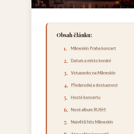
Obsah článku:
Måneskin Praha koncert
Datum a místo konání
Vstupenky na Måneskin
Předprodej a dostupnost
Hosté koncertu
Nové album RUSH!
Největší hity Måneskin
Atmosféra koncertů