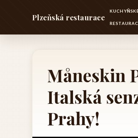
KUCHYŇSKÉ
Plzeňská restaurace
RESTAURAC
Måneskin P
Italská sen
Prahy!