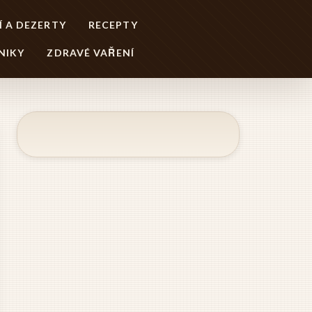
Í A DEZERTY
RECEPTY
NIKY
ZDRAVÉ VAŘENÍ