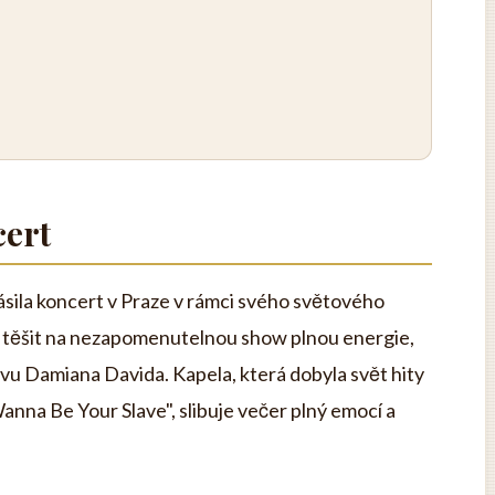
ert
sila koncert v Praze v rámci svého světového
 těšit na nezapomenutelnou show plnou energie,
evu Damiana Davida. Kapela, která dobyla svět hity
 Wanna Be Your Slave", slibuje večer plný emocí a