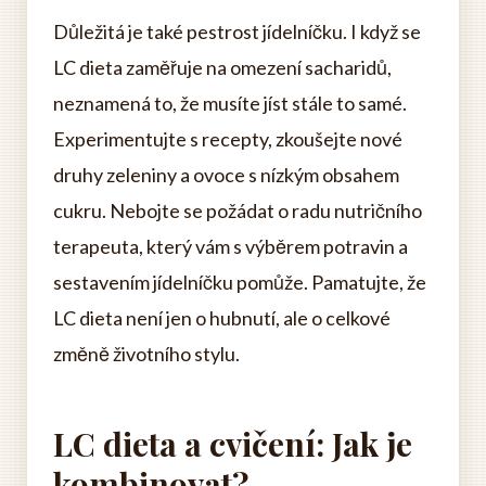
Důležitá je také pestrost jídelníčku. I když se
LC dieta zaměřuje na omezení sacharidů,
neznamená to, že musíte jíst stále to samé.
Experimentujte s recepty, zkoušejte nové
druhy zeleniny a ovoce s nízkým obsahem
cukru. Nebojte se požádat o radu nutričního
terapeuta, který vám s výběrem potravin a
sestavením jídelníčku pomůže. Pamatujte, že
LC dieta není jen o hubnutí, ale o celkové
změně životního stylu.
LC dieta a cvičení: Jak je
kombinovat?