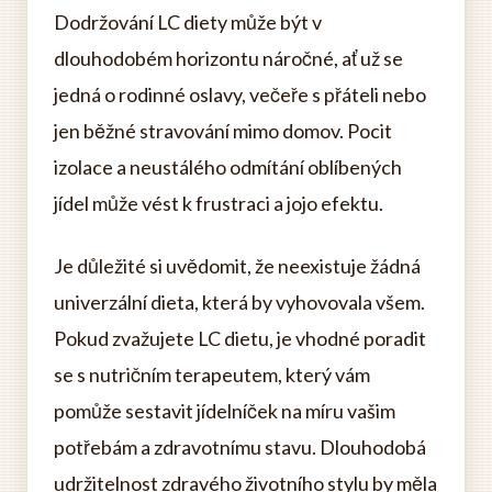
Dodržování LC diety může být v
dlouhodobém horizontu náročné, ať už se
jedná o rodinné oslavy, večeře s přáteli nebo
jen běžné stravování mimo domov. Pocit
izolace a neustálého odmítání oblíbených
jídel může vést k frustraci a jojo efektu.
Je důležité si uvědomit, že neexistuje žádná
univerzální dieta, která by vyhovovala všem.
Pokud zvažujete LC dietu, je vhodné poradit
se s nutričním terapeutem, který vám
pomůže sestavit jídelníček na míru vašim
potřebám a zdravotnímu stavu. Dlouhodobá
udržitelnost zdravého životního stylu by měla