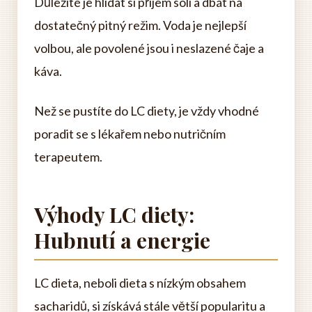
Důležité je hlídat si příjem soli a dbát na
dostatečný pitný režim. Voda je nejlepší
volbou, ale povolené jsou i neslazené čaje a
káva.
Než se pustíte do LC diety, je vždy vhodné
poradit se s lékařem nebo nutričním
terapeutem.
Výhody LC diety:
Hubnutí a energie
LC dieta, neboli dieta s nízkým obsahem
sacharidů, si získává stále větší popularitu a