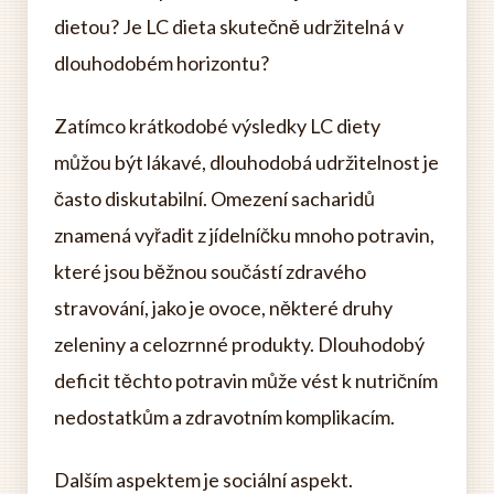
dietou? Je LC dieta skutečně udržitelná v
dlouhodobém horizontu?
Zatímco krátkodobé výsledky LC diety
můžou být lákavé, dlouhodobá udržitelnost je
často diskutabilní. Omezení sacharidů
znamená vyřadit z jídelníčku mnoho potravin,
které jsou běžnou součástí zdravého
stravování, jako je ovoce, některé druhy
zeleniny a celozrnné produkty. Dlouhodobý
deficit těchto potravin může vést k nutričním
nedostatkům a zdravotním komplikacím.
Dalším aspektem je sociální aspekt.