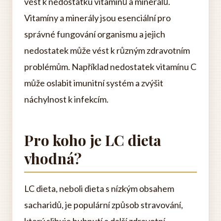
vést k nedostatku vitamínů a minerálů.
Vitamíny a minerály jsou esenciální pro
správné fungování organismu a jejich
nedostatek může vést k různým zdravotním
problémům. Například nedostatek vitamínu C
může oslabit imunitní systém a zvýšit
náchylnost k infekcím.
Pro koho je LC dieta
vhodná?
LC dieta, neboli dieta s nízkým obsahem
sacharidů, je populární způsob stravování,