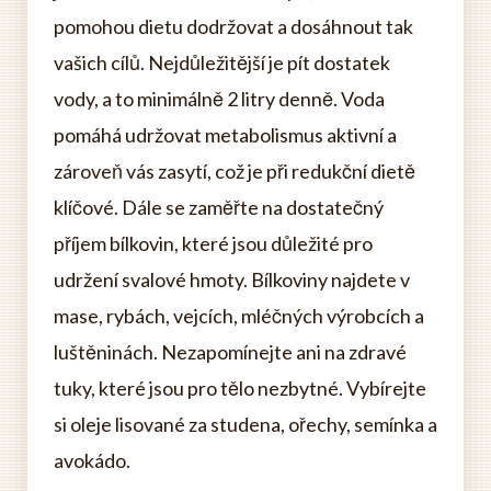
pomohou dietu dodržovat a dosáhnout tak
vašich cílů. Nejdůležitější je pít dostatek
vody, a to minimálně 2 litry denně. Voda
pomáhá udržovat metabolismus aktivní a
zároveň vás zasytí, což je při redukční dietě
klíčové. Dále se zaměřte na dostatečný
příjem bílkovin, které jsou důležité pro
udržení svalové hmoty. Bílkoviny najdete v
mase, rybách, vejcích, mléčných výrobcích a
luštěninách. Nezapomínejte ani na zdravé
tuky, které jsou pro tělo nezbytné. Vybírejte
si oleje lisované za studena, ořechy, semínka a
avokádo.