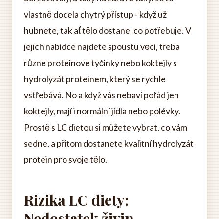
vlastně docela chytrý přístup - když už
hubnete, tak ať tělo dostane, co potřebuje. V
jejich nabídce najdete spoustu věcí, třeba
různé proteinové tyčinky nebo koktejly s
hydrolyzát proteinem, který se rychle
vstřebává. No a když vás nebaví pořád jen
koktejly, mají i normální jídla nebo polévky.
Prostě s LC dietou si můžete vybrat, co vám
sedne, a přitom dostanete kvalitní hydrolyzát
protein pro svoje tělo.
Rizika LC diety:
Nedostatek živin