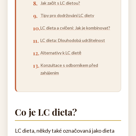
Jak začít s LC dietou?
Tipy pro dodržování LC diety
LC dieta a cvičení: Jak je kombinovat?
LC dieta: Dlouhodobá udržitelnost
Alternativy k LC dietě
Konzultace s odborníkem před
zahájením
Co je LC dieta?
LC dieta, někdy také označovaná jako dieta