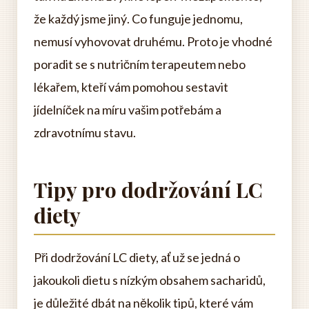
že každý jsme jiný. Co funguje jednomu,
nemusí vyhovovat druhému. Proto je vhodné
poradit se s nutričním terapeutem nebo
lékařem, kteří vám pomohou sestavit
jídelníček na míru vašim potřebám a
zdravotnímu stavu.
Tipy pro dodržování LC
diety
Při dodržování LC diety, ať už se jedná o
jakoukoli dietu s nízkým obsahem sacharidů,
je důležité dbát na několik tipů, které vám