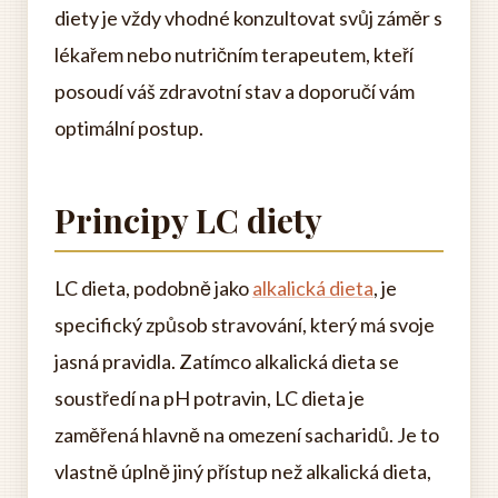
diety je vždy vhodné konzultovat svůj záměr s
lékařem nebo nutričním terapeutem, kteří
posoudí váš zdravotní stav a doporučí vám
optimální postup.
Principy LC diety
LC dieta, podobně jako
alkalická dieta
, je
specifický způsob stravování, který má svoje
jasná pravidla. Zatímco alkalická dieta se
soustředí na pH potravin, LC dieta je
zaměřená hlavně na omezení sacharidů. Je to
vlastně úplně jiný přístup než alkalická dieta,