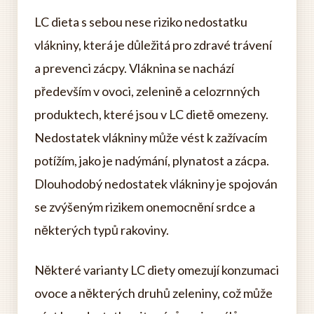
LC dieta s sebou nese riziko nedostatku
vlákniny, která je důležitá pro zdravé trávení
a prevenci zácpy. Vláknina se nachází
především v ovoci, zelenině a celozrnných
produktech, které jsou v LC dietě omezeny.
Nedostatek vlákniny může vést k zažívacím
potížím, jako je nadýmání, plynatost a zácpa.
Dlouhodobý nedostatek vlákniny je spojován
se zvýšeným rizikem onemocnění srdce a
některých typů rakoviny.
Některé varianty LC diety omezují konzumaci
ovoce a některých druhů zeleniny, což může