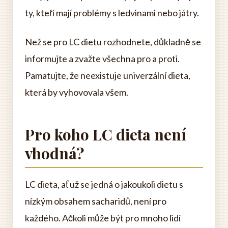
ty, kteří mají problémy s ledvinami nebo játry.
Než se pro LC dietu rozhodnete, důkladně se
informujte a zvažte všechna pro a proti.
Pamatujte, že neexistuje univerzální dieta,
která by vyhovovala všem.
Pro koho LC dieta není
vhodná?
LC dieta, ať už se jedná o jakoukoli dietu s
nízkým obsahem sacharidů, není pro
každého. Ačkoli může být pro mnoho lidí