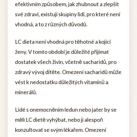
efektivním způsobem, jak zhubnout a zlepšit
své zdraví, existují skupiny lidí, pro které není
vhodná, a to z různých důvodů.
LC dieta není vhodná pro těhotné a kojící
ženy. V tomto období je důležité přijímat
dostatek všech živin, včetně sacharidů, pro
zdravý vývoj dítěte. Omezení sacharidů může
vést k nedostatku důležitých vitamínů a
minerálů.
Lidé s onemocněním ledun nebo jater by se
měli LC dietě vyhýbat, nebo ji alespoň
konzultovat se svým lékařem. Omezení