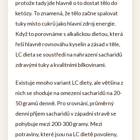
protože tady jde hlavně o to dostat tělo do
ketózy. To znamená, že tělo začne spalovat
tuky místo cukrů jako hlavní zdroj energie.
Když to porovnáme s alkalickou dietou, která
řeší hlavně rovnováhu kyselin a zásad v těle,
LC dieta se soustředí na nahrazení sacharidů
zdravými tuky a kvalitními bílkovinami.
Existuje mnoho variant LC diety, ale většina z
nich se shoduje na omezení sacharidů na 20-
50 gramů denně. Pro srovnání, průměrný
denní příjem sacharidů v západní stravě se
pohybuje mezi 200-300 gramy. Mezi
potraviny, které jsou na LC dietě povoleny,