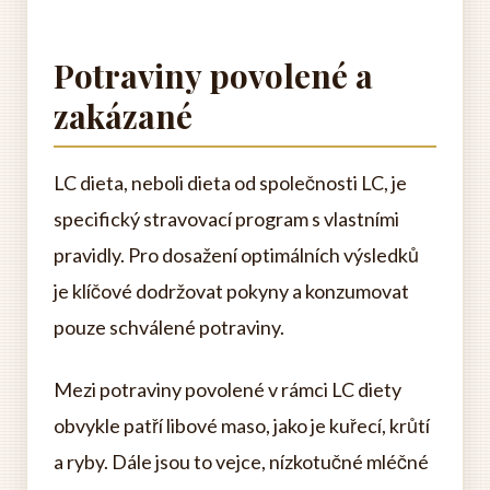
Potraviny povolené a
zakázané
LC dieta, neboli dieta od společnosti LC, je
specifický stravovací program s vlastními
pravidly. Pro dosažení optimálních výsledků
je klíčové dodržovat pokyny a konzumovat
pouze schválené potraviny.
Mezi potraviny povolené v rámci LC diety
obvykle patří libové maso, jako je kuřecí, krůtí
a ryby. Dále jsou to vejce, nízkotučné mléčné