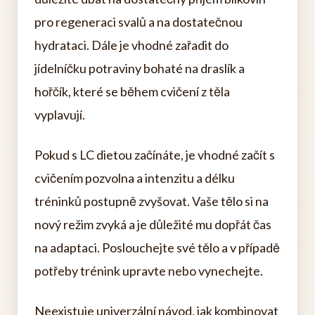
pro regeneraci svalů a na dostatečnou
hydrataci. Dále je vhodné zařadit do
jídelníčku potraviny bohaté na draslík a
hořčík, které se během cvičení z těla
vyplavují.
Pokud s LC dietou začínáte, je vhodné začít s
cvičením pozvolna a intenzitu a délku
tréninků postupně zvyšovat. Vaše tělo si na
nový režim zvyká a je důležité mu dopřát čas
na adaptaci. Poslouchejte své tělo a v případě
potřeby trénink upravte nebo vynechejte.
Neexistuje univerzální návod, jak kombinovat