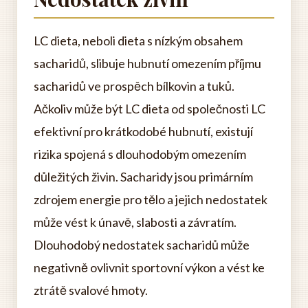
LC dieta, neboli dieta s nízkým obsahem
sacharidů, slibuje hubnutí omezením příjmu
sacharidů ve prospěch bílkovin a tuků.
Ačkoliv může být LC dieta od společnosti LC
efektivní pro krátkodobé hubnutí, existují
rizika spojená s dlouhodobým omezením
důležitých živin. Sacharidy jsou primárním
zdrojem energie pro tělo a jejich nedostatek
může vést k únavě, slabosti a závratím.
Dlouhodobý nedostatek sacharidů může
negativně ovlivnit sportovní výkon a vést ke
ztrátě svalové hmoty.