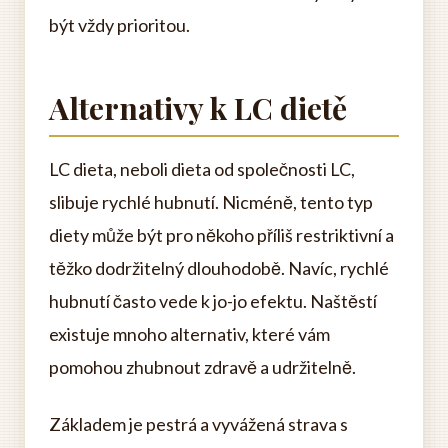
být vždy prioritou.
Alternativy k LC dietě
LC dieta, neboli dieta od společnosti LC,
slibuje rychlé hubnutí. Nicméně, tento typ
diety může být pro někoho příliš restriktivní a
těžko dodržitelný dlouhodobě. Navíc, rychlé
hubnutí často vede k jo-jo efektu. Naštěstí
existuje mnoho alternativ, které vám
pomohou zhubnout zdravě a udržitelně.
Základem je pestrá a vyvážená strava s