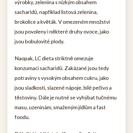
výrobky, zelenina s nízkým obsahem
sacharidů, například listová zelenina,
brokolice a květák. V omezeném množství
jsou povoleny i některé druhy ovoce, jako
jsou bobulovité plody.
Naopak, LC dieta striktně omezuje
konzumaci sacharidů. Zakázané jsou tedy
potraviny s vysokým obsahem cukru, jako
jsou sladkosti, slazené nápoje, bílé pečivo a
těstoviny. Dále je nutné se vyhýbat tučnému
masu, uzeninám, smaženým jídlům a fast
foodu.