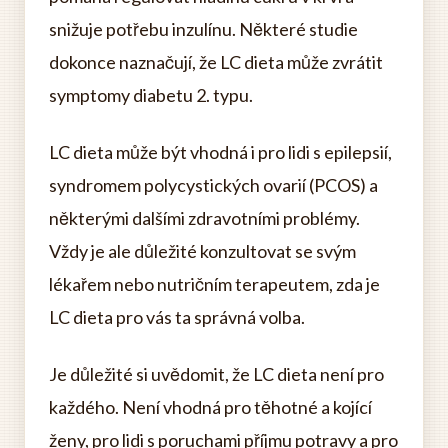
snižuje potřebu inzulínu. Některé studie
dokonce naznačují, že LC dieta může zvrátit
symptomy diabetu 2. typu.
LC dieta může být vhodná i pro lidi s epilepsií,
syndromem polycystických ovarií (PCOS) a
některými dalšími zdravotními problémy.
Vždy je ale důležité konzultovat se svým
lékařem nebo nutričním terapeutem, zda je
LC dieta pro vás ta správná volba.
Je důležité si uvědomit, že LC dieta není pro
každého. Není vhodná pro těhotné a kojící
ženy, pro lidi s poruchami příjmu potravy a pro