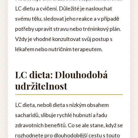
LC dietu a cvičení. Důležité je naslouchat
svému tělu, sledovat jeho reakce a v případě
potřeby upravit stravu nebo tréninkový plán.
Vždy je vhodné konzultovat svůj postup s
lékařem nebo nutričním terapeutem.
LC dieta: Dlouhodobá
udržitelnost
LC dieta, neboli dieta s nízkým obsahem
sacharidů, slibuje rychlé hubnutí a řadu
zdravotních benefitů. Co se ale stane, když se
rozhodnete pro dlouhodobější cestu s touto