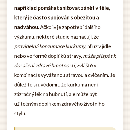
například pomáhat snižovat zánět v těle,
který je často spojován s obezitou a
nadváhou.
Ačkoliv je zapotřebí dalšího
výzkumu, některé studie naznačují, že
pravidelná konzumace kurkumy
, ať už v jídle
nebo ve formě doplňků stravy,
může přispět k
dosažení zdravé hmotnosti
, zvláště v
kombinaci s vyváženou stravou a cvičením. Je
důležité si uvědomit, že kurkuma není
zázračný lék na hubnutí, ale může být
užitečným doplňkem zdravého životního
stylu.