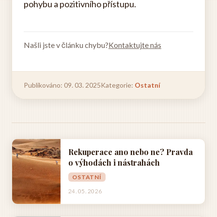
pohybu a pozitivního přístupu.
Našli jste v článku chybu?
Kontaktujte nás
Publikováno: 09. 03. 2025
Kategorie:
Ostatní
Rekuperace ano nebo ne? Pravda
o výhodách i nástrahách
OSTATNÍ
24. 05. 2026