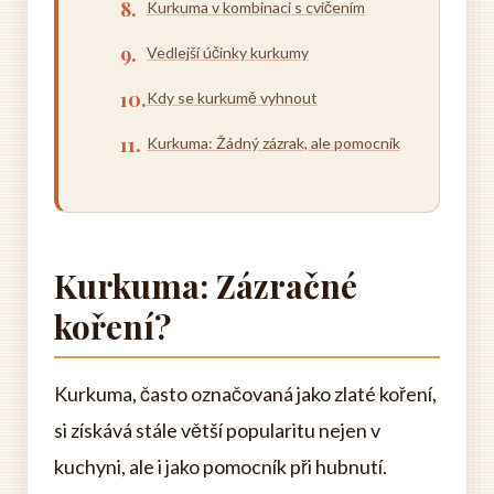
Kurkuma v kombinaci s cvičením
Vedlejší účinky kurkumy
Kdy se kurkumě vyhnout
Kurkuma: Žádný zázrak, ale pomocník
Kurkuma: Zázračné
koření?
Kurkuma, často označovaná jako zlaté koření,
si získává stále větší popularitu nejen v
kuchyni, ale i jako pomocník při hubnutí.