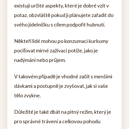
existují určité aspekty, které je dobré vzít v
potaz, obzvláště pokud ji plánujete zařadit do
svého jídelníčku s cílem podpořit hubnutí.
Někteří lidé mohou po konzumaci kurkumy
pociťovat mírné zažívací potíže, jako je
nadýmání nebo průjem.
V takovém případě je vhodné začít s menšími
dávkami a postupně je zvyšovat, jak si vaše
tělo zvykne.
Důležité je také dbát na pitný režim, který je
pro správné trávení a celkovou pohodu