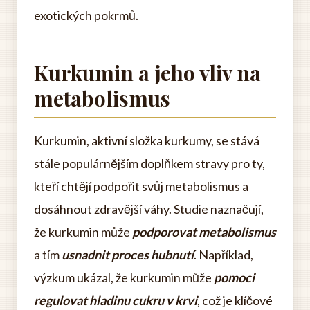
exotických pokrmů.
Kurkumin a jeho vliv na
metabolismus
Kurkumin, aktivní složka kurkumy, se stává
stále populárnějším doplňkem stravy pro ty,
kteří chtějí podpořit svůj metabolismus a
dosáhnout zdravější váhy. Studie naznačují,
že kurkumin může
podporovat metabolismus
a tím
usnadnit proces hubnutí
. Například,
výzkum ukázal, že kurkumin může
pomoci
regulovat hladinu cukru v krvi
, což je klíčové