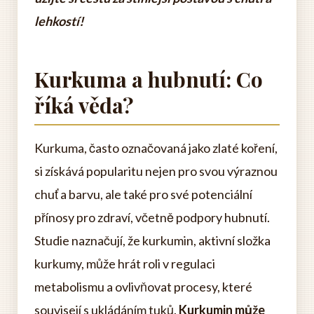
lehkostí!
Kurkuma a hubnutí: Co
říká věda?
Kurkuma, často označovaná jako zlaté koření,
si získává popularitu nejen pro svou výraznou
chuť a barvu, ale také pro své potenciální
přínosy pro zdraví, včetně podpory hubnutí.
Studie naznačují, že kurkumin, aktivní složka
kurkumy, může hrát roli v regulaci
metabolismu a ovlivňovat procesy, které
souvisejí s ukládáním tuků.
Kurkumin může