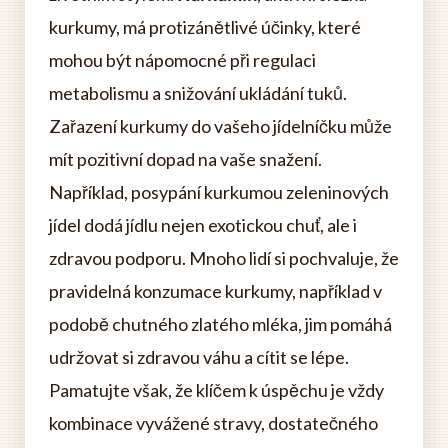
kurkumy, má protizánětlivé účinky, které
mohou být nápomocné při regulaci
metabolismu a snižování ukládání tuků.
Zařazení kurkumy do vašeho jídelníčku může
mít pozitivní dopad na vaše snažení.
Například, posypání kurkumou zeleninových
jídel dodá jídlu nejen exotickou chuť, ale i
zdravou podporu. Mnoho lidí si pochvaluje, že
pravidelná konzumace kurkumy, například v
podobě chutného zlatého mléka, jim pomáhá
udržovat si zdravou váhu a cítit se lépe.
Pamatujte však, že klíčem k úspěchu je vždy
kombinace vyvážené stravy, dostatečného