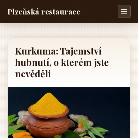
Plzeňská restaurace
Kurkuma: Tajemství
hubnutí, o kterém jste
nevěděli