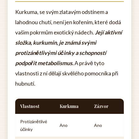
Kurkuma, se svým zlatavým odstínem a
lahodnou chutí, není jen kořením, které dodá
vašim pokrmům exotický nádech.
Její aktivní
složka, kurkumin, je známá svými
protizánětlivými účinky a schopností
podpořit metabolismus.
A právě tyto
vlastnosti z ní dělají skvělého pomocníka při
hubnutí.
Vlastnost
Kurkuma
Zázvor
Protizánětlivé
Ano
Ano
účinky