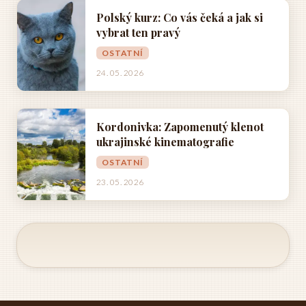
Polský kurz: Co vás čeká a jak si
vybrat ten pravý
OSTATNÍ
24. 05. 2026
Kordonivka: Zapomenutý klenot
ukrajinské kinematografie
OSTATNÍ
23. 05. 2026