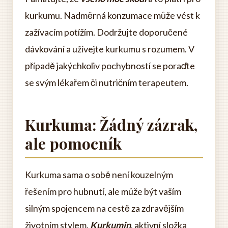
kurkumu. Nadměrná konzumace může vést k
zažívacím potížím. Dodržujte doporučené
dávkování a užívejte kurkumu s rozumem. V
případě jakýchkoliv pochybností se poraďte
se svým lékařem či nutričním terapeutem.
Kurkuma: Žádný zázrak,
ale pomocník
Kurkuma sama o sobě není kouzelným
řešením pro hubnutí, ale může být vaším
silným spojencem na cestě za zdravějším
životním stylem.
Kurkumin
, aktivní složka