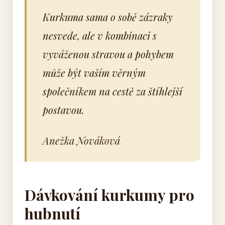
Kurkuma sama o sobě zázraky
nesvede, ale v kombinaci s
vyváženou stravou a pohybem
může být vaším věrným
společníkem na cestě za štíhlejší
postavou.
Anežka Nováková
Dávkování kurkumy pro
hubnutí