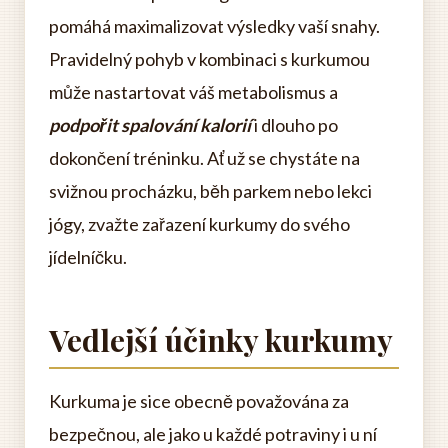
pomáhá maximalizovat výsledky vaší snahy.
Pravidelný pohyb v kombinaci s kurkumou
může nastartovat váš metabolismus a
podpořit spalování kalorií
i dlouho po
dokončení tréninku. Ať už se chystáte na
svižnou procházku, běh parkem nebo lekci
jógy, zvažte zařazení kurkumy do svého
jídelníčku.
Vedlejší účinky kurkumy
Kurkuma je sice obecně považována za
bezpečnou, ale jako u každé potraviny i u ní