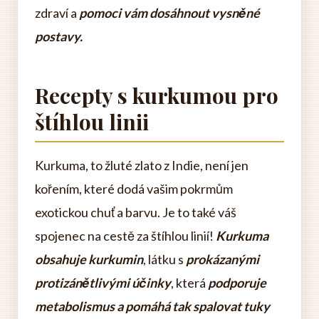
zdraví a
pomoci vám dosáhnout vysněné
postavy.
Recepty s kurkumou pro
štíhlou linii
Kurkuma, to žluté zlato z Indie, není jen
kořením, které dodá vašim pokrmům
exotickou chuť a barvu. Je to také váš
spojenec na cestě za štíhlou linií!
Kurkuma
obsahuje kurkumin
, látku s
prokázanými
protizánětlivými účinky
, která
podporuje
metabolismus a pomáhá tak spalovat tuky