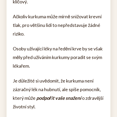
klíčový.
Ačkoliv kurkuma může mírně snižovat krevní
tlak, pro většinu lidí to nepředstavuje žádné
riziko.
Osoby užívající léky na ředění krve by se však
měly před užíváním kurkumy poradit se svým
lékařem.
Je důležité si uvědomit, že kurkuma není
zázračný lék na hubnutí, ale spíše pomocník,
který může
podpořit vaše snažení
o zdravější
životní styl.