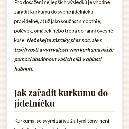
Pro dosažení nejlepších výsledků je vhodné
zařadit kurkumu do svého jídelníčku
pravidelně, ať už jako součást smoothie,
polévek, omáček nebo třeba do ranní ovesné
kaše.
Nečekejte zázraky přes noc, ale s
trpělivostí a vytrvalostí vám kurkuma může
pomoci dosáhnout vašich cílů v oblasti
hubnutí.
Jak zařadit kurkumu do
jídelníčku
Kurkuma, se svými zářivě žlutými tóny, není