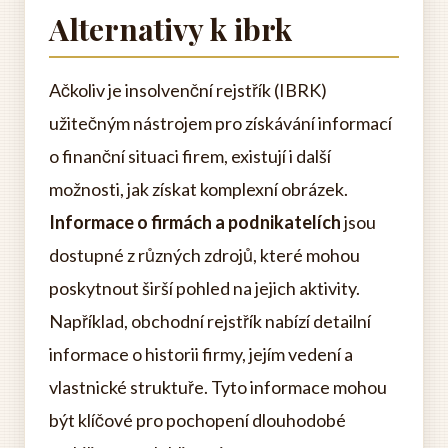
Alternativy k ibrk
Ačkoliv je insolvenční rejstřík (IBRK)
užitečným nástrojem pro získávání informací
o finanční situaci firem, existují i ​​další
možnosti, jak získat komplexní obrázek.
Informace o firmách a podnikatelích
jsou
dostupné z různých zdrojů, které mohou
poskytnout širší pohled na jejich aktivity.
Například, obchodní rejstřík nabízí detailní
informace o historii firmy, jejím vedení a
vlastnické struktuře. Tyto informace mohou
být klíčové pro pochopení dlouhodobé