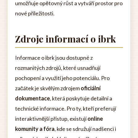
umožňuje opětovný růst a vytváří prostor pro
nové příležitosti.
Zdroje informací o ibrk
Informace o ibrk jsou dostupné z
rozmanitých zdrojů, které usnadňují
pochopení a využití jeho potenciálu. Pro
začátek je skvělým zdrojem
oficiální
dokumentace
, která poskytuje detailní a
technické informace. Pro ty, kteří preferují
interaktivnější přístup, existují
online
komunity a fóra
, kde se sdružují nadšenci i