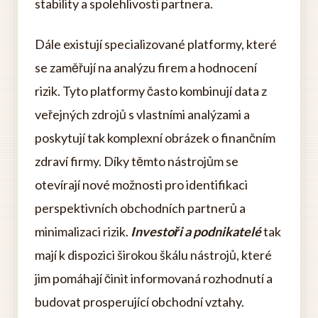
stability a spolehlivosti partnera.
Dále existují specializované platformy, které
se zaměřují na analýzu firem a hodnocení
rizik. Tyto platformy často kombinují data z
veřejných zdrojů s vlastními analýzami a
poskytují tak komplexní obrázek o finančním
zdraví firmy. Díky těmto nástrojům se
otevírají nové možnosti pro identifikaci
perspektivních obchodních partnerů a
minimalizaci rizik.
Investoři a podnikatelé
tak
mají k dispozici širokou škálu nástrojů, které
jim pomáhají činit informovaná rozhodnutí a
budovat prosperující obchodní vztahy.