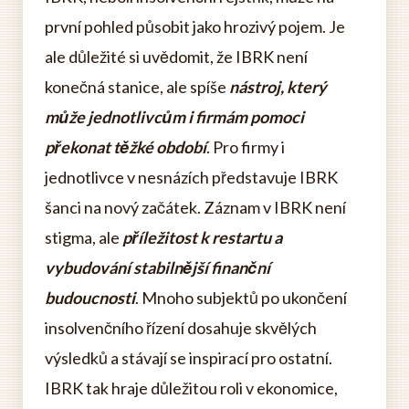
první pohled působit jako hrozivý pojem. Je
ale důležité si uvědomit, že IBRK není
konečná stanice, ale spíše
nástroj, který
může jednotlivcům i firmám pomoci
překonat těžké období
. Pro firmy i
jednotlivce v nesnázích představuje IBRK
šanci na nový začátek. Záznam v IBRK není
stigma, ale
příležitost k restartu a
vybudování stabilnější finanční
budoucnosti
. Mnoho subjektů po ukončení
insolvenčního řízení dosahuje skvělých
výsledků a stávají se inspirací pro ostatní.
IBRK tak hraje důležitou roli v ekonomice,