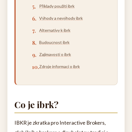
Příklady použití ibrk
Výhody a nevýhody ibrk
Alternativy k ibrk
Budoucnost ibrk
Zajímavosti o ibrk
Zdroje informací o ibrk
Co je ibrk?
IBKR je zkratka pro Interactive Brokers,