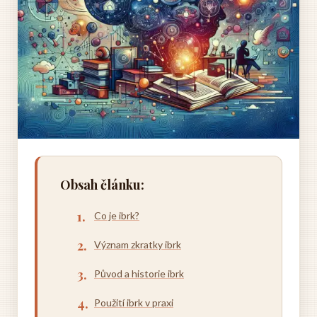
Obsah článku:
Co je ibrk?
Význam zkratky ibrk
Původ a historie ibrk
Použití ibrk v praxi