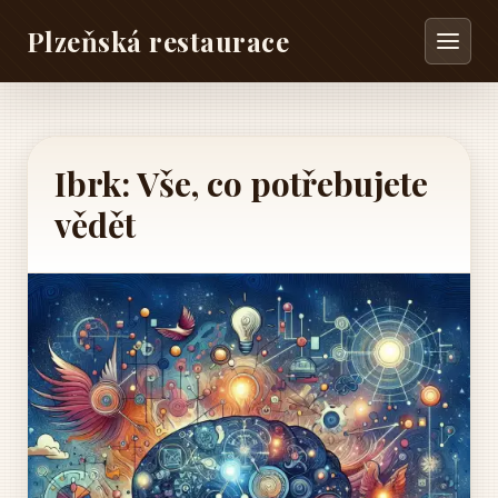
Plzeňská restaurace
Ibrk: Vše, co potřebujete
vědět