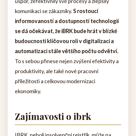
úspor, zefektivnily své procesy a zlepšily
komunikaci se zákazníky.
S rostoucí
informovaností a dostupností technologií
se dá očekávat, že iBRK bude hrát v blízké
budoucnosti klíčovou roli v digitalizaci a
automatizaci stále většího počtu odvětví.
To s sebou přinese nejen zvýšení efektivity a
produktivity, ale také nové pracovní
příležitosti a celkovou modernizaci
ekonomiky.
Zajímavosti o ibrk
IBRK, neboli insolvenční rejstřík, může na