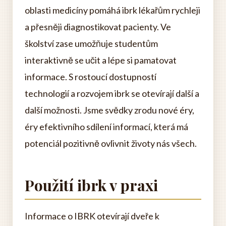
oblasti medicíny pomáhá ibrk lékařům rychleji
a přesněji diagnostikovat pacienty. Ve
školství zase umožňuje studentům
interaktivně se učit a lépe si pamatovat
informace. S rostoucí dostupností
technologií a rozvojem ibrk se otevírají další a
další možnosti. Jsme svědky zrodu nové éry,
éry efektivního sdílení informací, která má
potenciál pozitivně ovlivnit životy nás všech.
Použití ibrk v praxi
Informace o IBRK otevírají dveře k