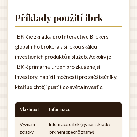
Příklady použití ibrk
IBKR je zkratka pro Interactive Brokers,
globálního brokera s širokou škálou
investičních produktů a služeb. Ačkoliv je
IBKR primárně určen pro zkušenější
investory, nabízí i možnosti pro začátečníky,
kteří se chtějí pustit do světa investic.
Vlastnost
Informace
Význam
Informace o ibrk (význam zkratky
zkratky
ibrk není obecně známý)