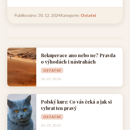
Publikováno: 30. 12. 2024
Kategorie:
Ostatní
Rekuperace ano nebo ne? Pravda
o výhodách i nástrahách
OSTATNÍ
24. 05. 2026
Polský kurz: Co vás čeká a jak si
vybrat ten pravý
OSTATNÍ
24. 05. 2026