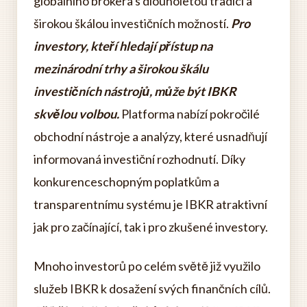
globálního brokera s dlouholetou tradicí a
širokou škálou investičních možností.
Pro
investory, kteří hledají přístup na
mezinárodní trhy a širokou škálu
investičních nástrojů, může být IBKR
skvělou volbou.
Platforma nabízí pokročilé
obchodní nástroje a analýzy, které usnadňují
informovaná investiční rozhodnutí. Díky
konkurenceschopným poplatkům a
transparentnímu systému je IBKR atraktivní
jak pro začínající, tak i pro zkušené investory.
Mnoho investorů po celém světě již využilo
služeb IBKR k dosažení svých finančních cílů.