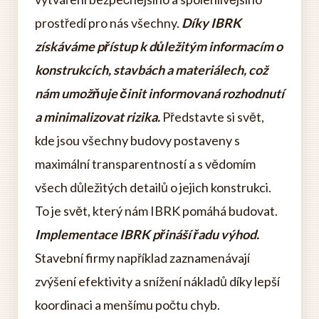
prostředí pro nás všechny.
Díky IBRK
získáváme přístup k důležitým informacím o
konstrukcích, stavbách a materiálech, což
nám umožňuje činit informovaná rozhodnutí
a minimalizovat rizika.
Představte si svět,
kde jsou všechny budovy postaveny s
maximální transparentností a s vědomím
všech důležitých detailů o jejich konstrukci.
To je svět, který nám IBRK pomáhá budovat.
Implementace IBRK přináší řadu výhod.
Stavební firmy například zaznamenávají
zvýšení efektivity a snížení nákladů díky lepší
koordinaci a menšímu počtu chyb.