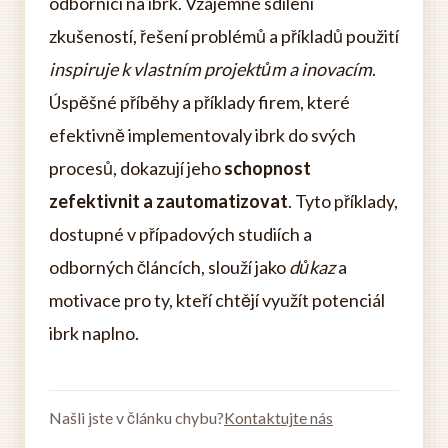
odborníci na ibrk. Vzájemné sdílení
zkušeností, řešení problémů a příkladů použití
inspiruje k vlastním projektům a inovacím
.
Úspěšné příběhy a příklady firem, které
efektivně implementovaly ibrk do svých
procesů, dokazují jeho
schopnost
zefektivnit a zautomatizovat
. Tyto příklady,
dostupné v případových studiích a
odborných článcích, slouží jako
důkaz
a
motivace pro ty, kteří chtějí využít potenciál
ibrk naplno.
Našli jste v článku chybu?
Kontaktujte nás