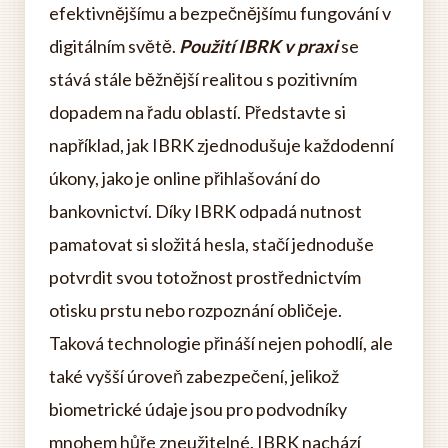
efektivnějšímu a bezpečnějšímu fungování v
digitálním světě.
Použití IBRK v praxi
se
stává stále běžnější realitou s pozitivním
dopadem na řadu oblastí. Představte si
například, jak IBRK zjednodušuje každodenní
úkony, jako je online přihlašování do
bankovnictví. Díky IBRK odpadá nutnost
pamatovat si složitá hesla, stačí jednoduše
potvrdit svou totožnost prostřednictvím
otisku prstu nebo rozpoznání obličeje.
Taková technologie přináší nejen pohodlí, ale
také vyšší úroveň zabezpečení, jelikož
biometrické údaje jsou pro podvodníky
mnohem hůře zneužitelné. IBRK nachází