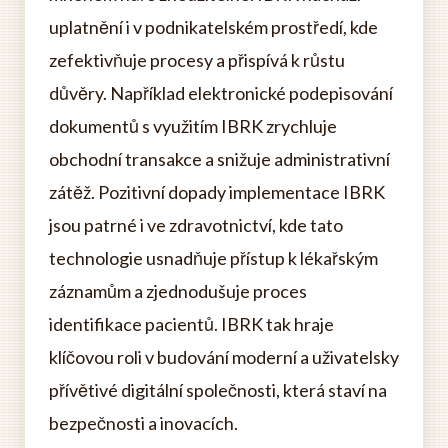
uplatnění i v podnikatelském prostředí, kde
zefektivňuje procesy a přispívá k růstu
důvěry. Například elektronické podepisování
dokumentů s využitím IBRK zrychluje
obchodní transakce a snižuje administrativní
zátěž. Pozitivní dopady implementace IBRK
jsou patrné i ve zdravotnictví, kde tato
technologie usnadňuje přístup k lékařským
záznamům a zjednodušuje proces
identifikace pacientů. IBRK tak hraje
klíčovou roli v budování moderní a uživatelsky
přívětivé digitální společnosti, která staví na
bezpečnosti a inovacích.