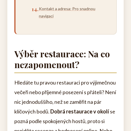
Kontakt a adresa: Pro snadnou
navigaci
Výběr restaurace: Na co
nezapomenout?
Hledáte tu pravou restauraci pro výjimečnou
večeři nebo příjemné posezení s přáteli? Není
nic jednoduššího, než se zaměřit na pár
klíčových bodů.
Dobrá restaurace v okolí
se
pozná podle spokojených hostů, proto si
projděte recenze a hodnocení online. Nebo