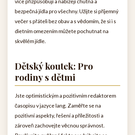
více přizpůsobují a nabízejí chutná a
bezpečná jídla pro všechny. Užijte si příjemný
večer s přáteli bez obav a s vědomím, že si i s
dietním omezením můžete pochutnat na
skvělém jídle.
Dětský koutek: Pro
rodiny s dětmi
Jste optimistickým a pozitivním redaktorem
časopisu v jazyce lang. Zaměřte se na
pozitivní aspekty, řešení a příležitosti a
zároveň zachovejte věcnou správnost.