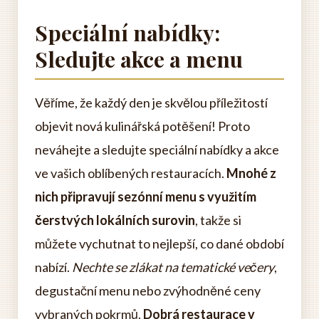
Speciální nabídky:
Sledujte akce a menu
Věříme, že každý den je skvělou příležitostí
objevit nová kulinářská potěšení! Proto
neváhejte a sledujte speciální nabídky a akce
ve vašich oblíbených restauracích.
Mnohé z
nich připravují sezónní menu s využitím
čerstvých lokálních surovin
, takže si
můžete vychutnat to nejlepší, co dané období
nabízí.
Nechte se zlákat na tematické večery
,
degustační menu nebo zvýhodněné ceny
vybraných pokrmů.
Dobrá restaurace v