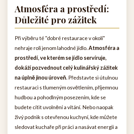
Atmosféra a prostředí:
Důležité pro zážitek
Při výběru té "dobré restaurace v okolí"
nehraje roli jenom lahodné jídlo.
Atmosféra a
prostředí, ve kterém se jídlo servíruje,
dokáží pozvednout celý kulinářský zážitek
na úplně jinou úroveň.
Představte si útulnou
restauraci s tlumeným osvětlením, příjemnou
hudbou a pohodlným posezením, kde se
budete cítit uvolnění a vítání. Nebo naopak
živý podnik s otevřenou kuchyní, kde můžete
sledovat kuchaře při práci a nasávat energii a