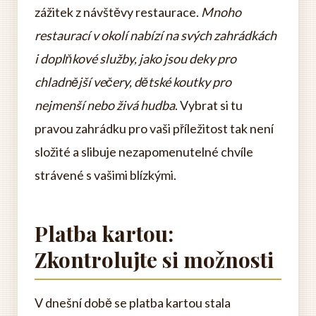
zážitek z návštěvy restaurace.
Mnoho
restaurací v okolí nabízí na svých zahrádkách
i doplňkové služby, jako jsou deky pro
chladnější večery, dětské koutky pro
nejmenší nebo živá hudba
. Vybrat si tu
pravou zahrádku pro vaši příležitost tak není
složité a slibuje nezapomenutelné chvíle
strávené s vašimi blízkými.
Platba kartou:
Zkontrolujte si možnosti
V dnešní době se platba kartou stala