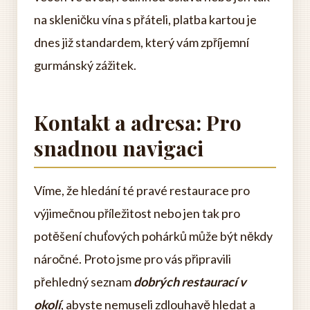
na skleničku vína s přáteli, platba kartou je
dnes již standardem, který vám zpříjemní
gurmánský zážitek.
Kontakt a adresa: Pro
snadnou navigaci
Víme, že hledání té pravé restaurace pro
výjimečnou příležitost nebo jen tak pro
potěšení chuťových pohárků může být někdy
náročné. Proto jsme pro vás připravili
přehledný seznam
dobrých restaurací v
okolí
, abyste nemuseli zdlouhavě hledat a