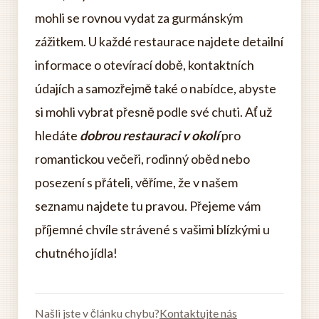
mohli se rovnou vydat za gurmánským
zážitkem. U každé restaurace najdete detailní
informace o otevírací době, kontaktních
údajích a samozřejmě také o nabídce, abyste
si mohli vybrat přesně podle své chuti. Ať už
hledáte
dobrou restauraci v okolí
pro
romantickou večeři, rodinný oběd nebo
posezení s přáteli, věříme, že v našem
seznamu najdete tu pravou. Přejeme vám
příjemné chvíle strávené s vašimi blízkými u
chutného jídla!
Našli jste v článku chybu?
Kontaktujte nás