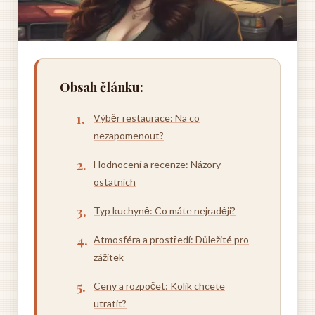
Obsah článku:
Výběr restaurace: Na co
nezapomenout?
Hodnocení a recenze: Názory
ostatních
Typ kuchyně: Co máte nejraději?
Atmosféra a prostředí: Důležité pro
zážitek
Ceny a rozpočet: Kolik chcete
utratit?