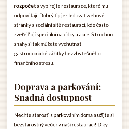
rozpočet
a vybírejte restaurace, které mu
odpovídají. Dobrý tip je sledovat webové
stránky a sociální sítě restaurací, kde často
zveřejňují speciální nabídky a akce. S trochou
snahy si tak můžete vychutnat
gastronomické zážitky bez zbytečného
finančního stresu.
Doprava a parkování:
Snadná dostupnost
Nechte starosti s parkováním doma a užijte si
bezstarostný večer v naší restauraci! Díky