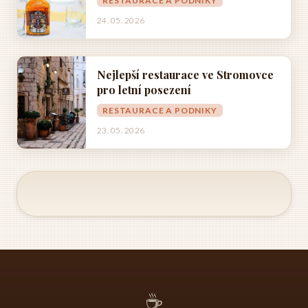
RESTAURACE A PODNIKY
24. 05. 2026
Nejlepší restaurace ve Stromovce
pro letní posezení
RESTAURACE A PODNIKY
23. 05. 2026
☕