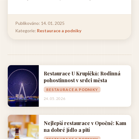
Publikováno: 14. 01. 2025
Kategorie:
Restaurace a podniky
Restaurace U Krupičků: Rodinná
pohostinnost v srdci města
RESTAURACE A PODNIKY
24. 05. 2026
Nejlepší restaurace v Opočně: Kam
na dobré jídlo a pití