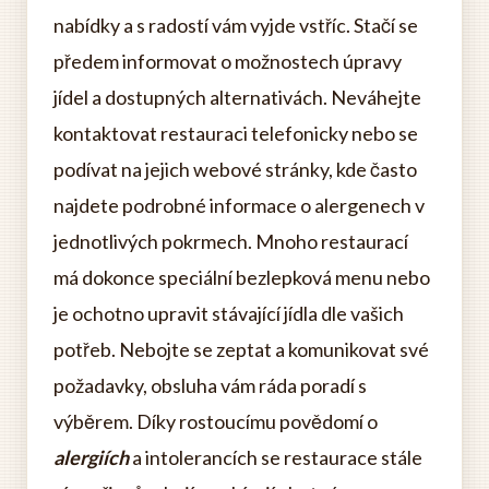
nabídky a s radostí vám vyjde vstříc. Stačí se
předem informovat o možnostech úpravy
jídel a dostupných alternativách. Neváhejte
kontaktovat restauraci telefonicky nebo se
podívat na jejich webové stránky, kde často
najdete podrobné informace o alergenech v
jednotlivých pokrmech. Mnoho restaurací
má dokonce speciální bezlepková menu nebo
je ochotno upravit stávající jídla dle vašich
potřeb. Nebojte se zeptat a komunikovat své
požadavky, obsluha vám ráda poradí s
výběrem. Díky rostoucímu povědomí o
alergiích
a intolerancích se restaurace stále