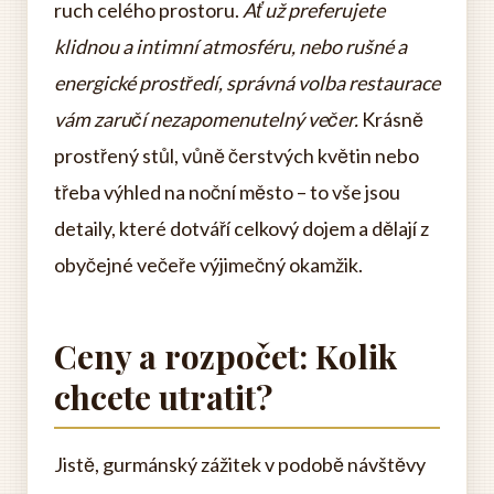
ruch celého prostoru.
Ať už preferujete
klidnou a intimní atmosféru, nebo rušné a
energické prostředí, správná volba restaurace
vám zaručí nezapomenutelný večer.
Krásně
prostřený stůl, vůně čerstvých květin nebo
třeba výhled na noční město – to vše jsou
detaily, které dotváří celkový dojem a dělají z
obyčejné večeře výjimečný okamžik.
Ceny a rozpočet: Kolik
chcete utratit?
Jistě, gurmánský zážitek v podobě návštěvy