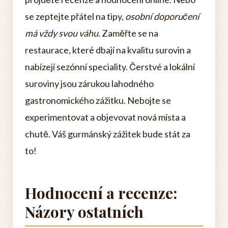
se zeptejte přátel na tipy,
osobní doporučení
má vždy svou váhu
. Zaměřte se na
restaurace, které dbají na kvalitu surovin a
nabízejí sezónní speciality. Čerstvé a lokální
suroviny jsou zárukou lahodného
gastronomického zážitku. Nebojte se
experimentovat a objevovat nová místa a
chutě. Váš gurmánský zážitek bude stát za
to!
Hodnocení a recenze:
Názory ostatních