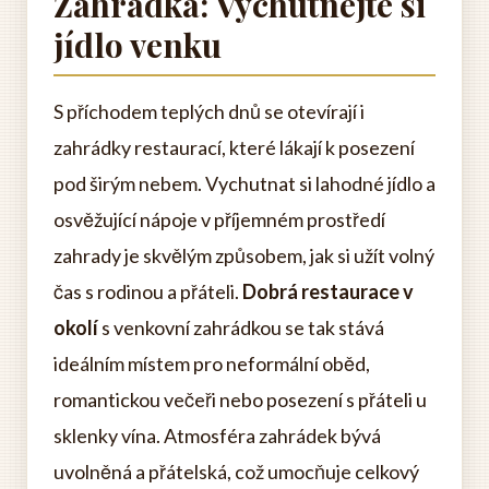
Zahrádka: Vychutnejte si
jídlo venku
S příchodem teplých dnů se otevírají i
zahrádky restaurací, které lákají k posezení
pod širým nebem. Vychutnat si lahodné jídlo a
osvěžující nápoje v příjemném prostředí
zahrady je skvělým způsobem, jak si užít volný
čas s rodinou a přáteli.
Dobrá restaurace v
okolí
s venkovní zahrádkou se tak stává
ideálním místem pro neformální oběd,
romantickou večeři nebo posezení s přáteli u
sklenky vína. Atmosféra zahrádek bývá
uvolněná a přátelská, což umocňuje celkový