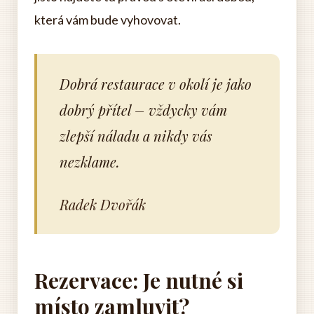
která vám bude vyhovovat.
Dobrá restaurace v okolí je jako
dobrý přítel – vždycky vám
zlepší náladu a nikdy vás
nezklame.
Radek Dvořák
Rezervace: Je nutné si
místo zamluvit?