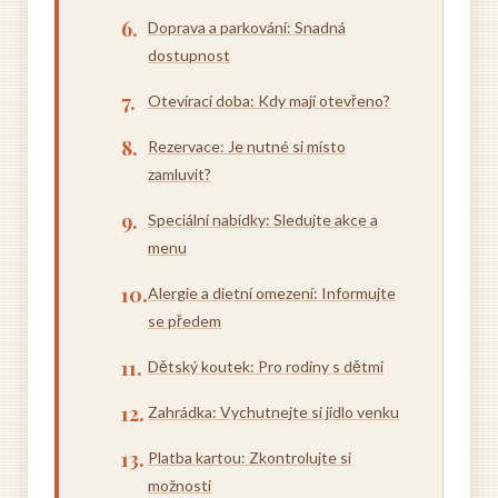
Doprava a parkování: Snadná
dostupnost
Otevírací doba: Kdy mají otevřeno?
Rezervace: Je nutné si místo
zamluvit?
Speciální nabídky: Sledujte akce a
menu
Alergie a dietní omezení: Informujte
se předem
Dětský koutek: Pro rodiny s dětmi
Zahrádka: Vychutnejte si jídlo venku
Platba kartou: Zkontrolujte si
možnosti