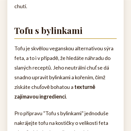
chutí.
Tofu s bylinkami
Tofu je skvělou veganskou alternativou sýra
feta, a to i v případě, že hledáte náhradu do
slaných receptů. Jeho neutrální chuť se dá
snadno upravit bylinkami a kořením, čímž
získáte chuťově bohatou a
texturně
zajímavou ingredienci
.
Pro přípravu "Tofu s bylinkami" jednoduše
nakrájejte tofu na kostičky o velikosti feta