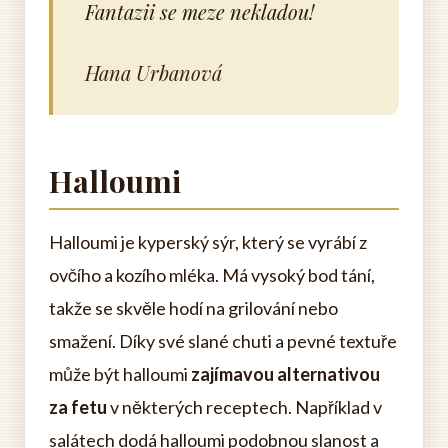
Fantazii se meze nekladou!
Hana Urbanová
Halloumi
Halloumi je kyperský sýr, který se vyrábí z
ovčího a kozího mléka. Má vysoký bod tání,
takže se skvěle hodí na grilování nebo
smažení. Díky své slané chuti a pevné textuře
může být halloumi
zajímavou alternativou
za fetu
v některých receptech. Například v
salátech dodá halloumi podobnou slanost a