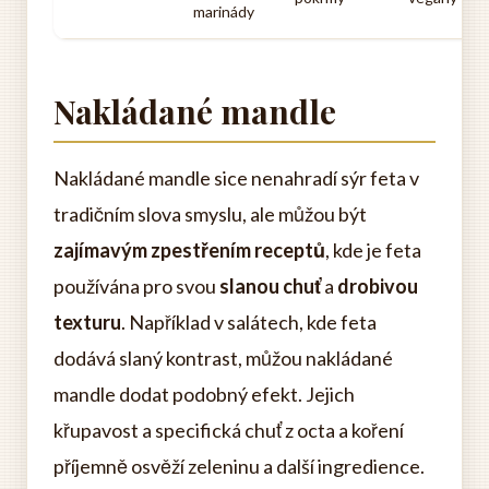
marinády
Nakládané mandle
Nakládané mandle sice nenahradí sýr feta v
tradičním slova smyslu, ale můžou být
zajímavým zpestřením receptů
, kde je feta
používána pro svou
slanou chuť
a
drobivou
texturu
. Například v salátech, kde feta
dodává slaný kontrast, můžou nakládané
mandle dodat podobný efekt. Jejich
křupavost a specifická chuť z octa a koření
příjemně osvěží zeleninu a další ingredience.