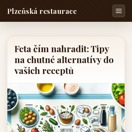
Plzeňská restaurace
Feta čím nahradit: Tipy
na chutné alternatívy do
vašich receptů