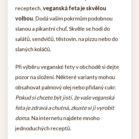
receptech,
veganská feta je skvělou
volbou
. Dodá vašim pokrmům podobnou
slanou a pikantní chuť. Skvěle se hodí do
salátů, sendvičů, těstovin, na pizzu nebo do
slaných koláčů.
Při výběru veganské fety v obchodě si dejte
pozor na složení. Některé varianty mohou
obsahovat palmový olej nebo přidaný cukr.
Pokud si chcete být jistí, že vaše veganská
feta je zdravá a chutná, zkuste si ji vyrobit
doma.
Na internetu najdete mnoho
jednoduchých receptů.