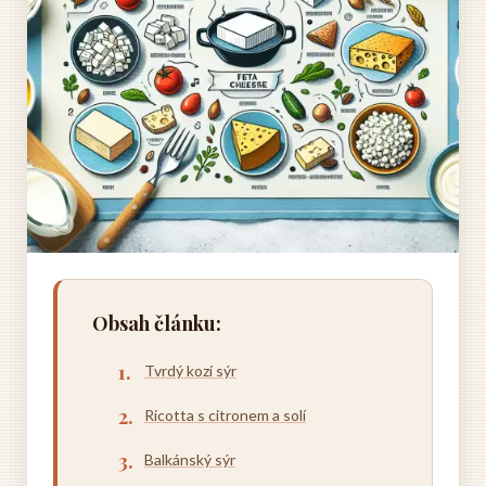
Obsah článku:
Tvrdý kozí sýr
Ricotta s citronem a solí
Balkánský sýr