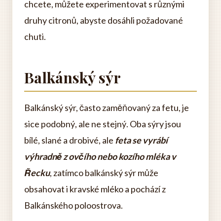
chcete, můžete experimentovat s různými
druhy citronů, abyste dosáhli požadované
chuti.
Balkánský sýr
Balkánský sýr, často zaměňovaný za fetu, je
sice podobný, ale ne stejný. Oba sýry jsou
bílé, slané a drobivé, ale
feta se vyrábí
výhradně z ovčího nebo kozího mléka v
Řecku
, zatímco balkánský sýr může
obsahovat i kravské mléko a pochází z
Balkánského poloostrova.