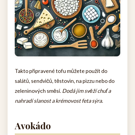
Takto připravené tofu můžete použít do
salátů, sendvičů, těstovin, na pizzu nebo do
zeleninových směsí.
Dodá jim svěží chuť a
nahradí slanost a krémovost feta sýra.
Avokádo