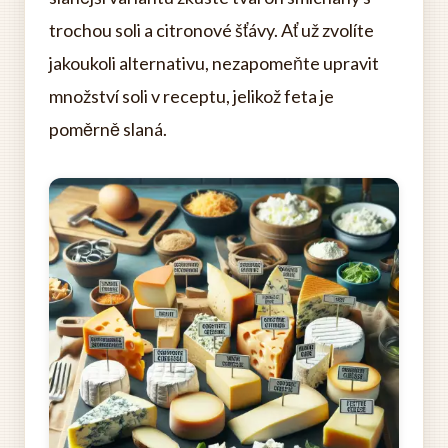
trochou soli a citronové šťávy. Ať už zvolíte
jakoukoli alternativu, nezapomeňte upravit
množství soli v receptu, jelikož feta je
poměrně slaná.