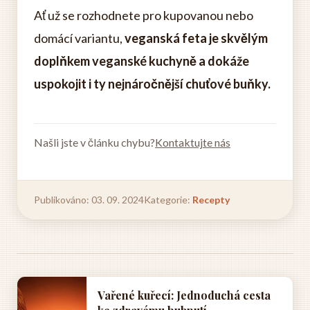
Ať už se rozhodnete pro kupovanou nebo
domácí variantu,
veganská feta je skvělým
doplňkem veganské kuchyně a dokáže
uspokojit i ty nejnáročnější chuťové buňky.
Našli jste v článku chybu?
Kontaktujte nás
Publikováno: 03. 09. 2024
Kategorie:
Recepty
Vařené kuřecí: Jednoduchá cesta