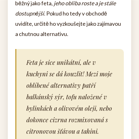
běžný jako feta,
jeho obliba roste a je stále
dostupnější
. Pokud ho tedy v obchodě
uvidíte, určitě ho vyzkoušejte jako zajímavou
a chutnou alternativu.
Feta je sice unikátní, ale v
kuchyni se dá kouzlit! Mezi moje
oblíbené alternativy patří
balkánský sýr, tofu naložené v
bylinkách a olivovém oleji, nebo
dokonce cizrna rozmixovaná s
citronovou šťávou a tahini.