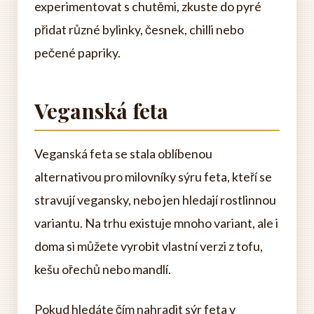
experimentovat s chutěmi, zkuste do pyré
přidat různé bylinky, česnek, chilli nebo
pečené papriky.
Veganská feta
Veganská feta se stala oblíbenou
alternativou pro milovníky sýru feta, kteří se
stravují vegansky, nebo jen hledají rostlinnou
variantu. Na trhu existuje mnoho variant, ale i
doma si můžete vyrobit vlastní verzi z tofu,
kešu ořechů nebo mandlí.
Pokud hledáte čím nahradit sýr feta v