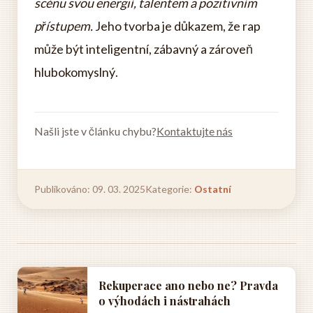
scénu svou energií, talentem a pozitivním
přístupem.
Jeho tvorba je důkazem, že rap
může být inteligentní, zábavný a zároveň
hlubokomyslný.
Našli jste v článku chybu?
Kontaktujte nás
Publikováno: 09. 03. 2025
Kategorie:
Ostatní
Rekuperace ano nebo ne? Pravda
o výhodách i nástrahách