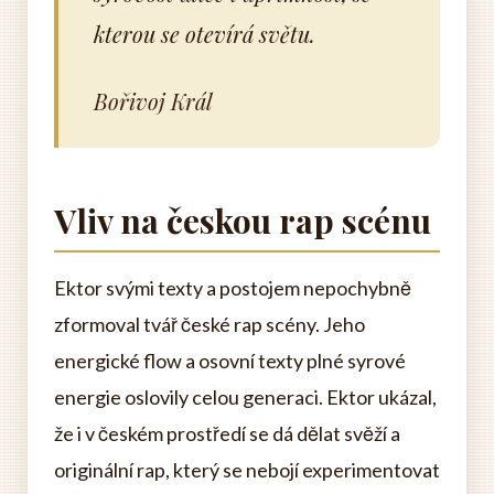
kterou se otevírá světu.
Bořivoj Král
Vliv na českou rap scénu
Ektor svými texty a postojem nepochybně
zformoval tvář české rap scény. Jeho
energické flow a osovní texty plné syrové
energie oslovily celou generaci. Ektor ukázal,
že i v českém prostředí se dá dělat svěží a
originální rap, který se nebojí experimentovat