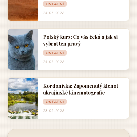
OSTATNÍ
24. 05. 2026
Polský kurz: Co vás čeká a jak si
vybrat ten pravý
OSTATNÍ
24. 05. 2026
Kordonivka: Zapomenutý klenot
ukrajinské kinematografie
OSTATNÍ
23. 05. 2026