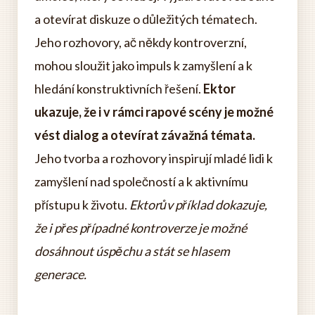
a otevírat diskuze o důležitých tématech.
Jeho rozhovory, ač někdy kontroverzní,
mohou sloužit jako impuls k zamyšlení a k
hledání konstruktivních řešení.
Ektor
ukazuje, že i v rámci rapové scény je možné
vést dialog a otevírat závažná témata.
Jeho tvorba a rozhovory inspirují mladé lidi k
zamyšlení nad společností a k aktivnímu
přístupu k životu.
Ektorův příklad dokazuje,
že i přes případné kontroverze je možné
dosáhnout úspěchu a stát se hlasem
generace.