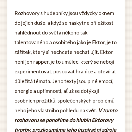
Rozhovory s hudebníky jsou vždycky oknem
do jejich duše, a když se naskytne příležitost
nahlédnout do světa někoho tak
talentovaného a osobitého jako je Ektor, je to
zážitek, který si nechcete nechat ujít. Ektor
není jen rapper, je to umělec, který se nebojí
experimentovat, posouvat hranice a otevírat
důležitá témata. Jeho texty jsou plné emocí,
energie a upřímnosti, ať už se dotýkají
osobních prožitků, společenských problémů
nebo jeho vlastního pohledu na svět.
V tomto
rozhovoru se ponoříme do hlubin Ektorovy
tvorby, prozkoumáme jeho inspirační zdroje