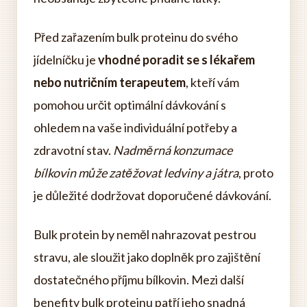
Před zařazením bulk proteinu do svého
jídelníčku je
vhodné poradit se s lékařem
nebo nutričním terapeutem
, kteří vám
pomohou určit optimální dávkování s
ohledem na vaše individuální potřeby a
zdravotní stav.
Nadměrná konzumace
bílkovin může zatěžovat ledviny a játra
, proto
je důležité dodržovat doporučené dávkování.
Bulk protein by neměl nahrazovat pestrou
stravu, ale sloužit jako doplněk pro zajištění
dostatečného příjmu bílkovin. Mezi další
benefity bulk proteinu patří jeho snadná