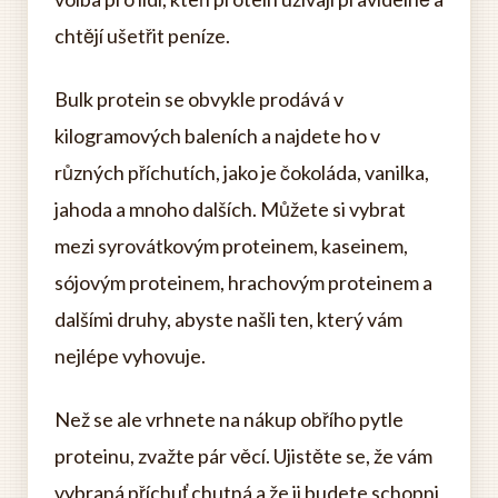
chtějí ušetřit peníze.
Bulk protein se obvykle prodává v
kilogramových baleních a najdete ho v
různých příchutích, jako je čokoláda, vanilka,
jahoda a mnoho dalších. Můžete si vybrat
mezi syrovátkovým proteinem, kaseinem,
sójovým proteinem, hrachovým proteinem a
dalšími druhy, abyste našli ten, který vám
nejlépe vyhovuje.
Než se ale vrhnete na nákup obřího pytle
proteinu, zvažte pár věcí. Ujistěte se, že vám
vybraná příchuť chutná a že ji budete schopni