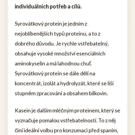
individuálních potřeb a cílů.
Syrovátkový protein je jedním z
nejoblíbenějších typů proteinu, a to z
dobrého důvodu. Je rychle vstřebatelný,
obsahuje vysoké množství esenciálních
aminokyselin a má lahodnou chuť.
Syrovátkový protein se dále dělí na
koncentrát, izolát a hydrolyzát, které se liší
stupněm zpracování a obsahem bílkovin.
Kasein je dalším mléčným proteinem, který se
vyznačuje pomalou vstřebatelností. To z něj
činí ideální volbu pro konzumaci před spaním,