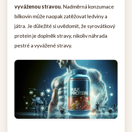
vyváženou stravou.
Nadměrná konzumace
bílkovin může naopak zatěžovat ledviny a
játra. Je důležité si uvědomit, že syrovátkový
protein je doplněk stravy, nikoliv náhrada
pestré a vyvážené stravy.