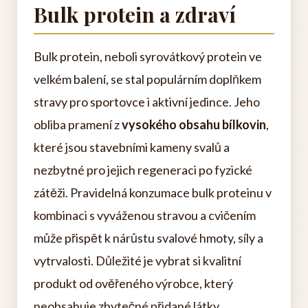
Bulk protein a zdraví
Bulk protein, neboli syrovátkový protein ve
velkém balení, se stal populárním doplňkem
stravy pro sportovce i aktivní jedince. Jeho
obliba pramení z
vysokého obsahu bílkovin
,
které jsou stavebními kameny svalů a
nezbytné pro jejich regeneraci po fyzické
zátěži. Pravidelná konzumace bulk proteinu v
kombinaci s vyváženou stravou a cvičením
může přispět k nárůstu svalové hmoty, síly a
vytrvalosti. Důležité je vybrat si kvalitní
produkt od ověřeného výrobce, který
neobsahuje zbytečné přidané látky.