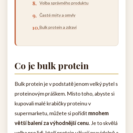
Volba správného produktu
Časté mýty a omyly
Bulk protein a zdraví
Co je bulk protein
Bulk protein je v podstatě jenom velký pytel s
proteinovým práškem. Místo toho, abyste si
kupovali malé krabičky proteinu v
supermarketu, můžete si pořídit
mnohem
větší balení za výhodnější cenu
. Je to skvělá
volba pro lidi, kteří protein užívají pravidelně a