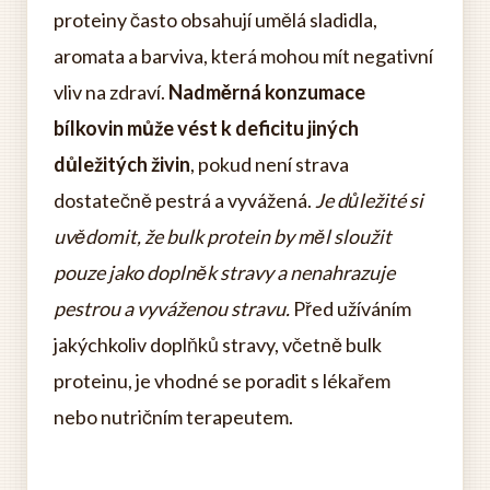
proteiny často obsahují umělá sladidla,
aromata a barviva, která mohou mít negativní
vliv na zdraví.
Nadměrná konzumace
bílkovin může vést k deficitu jiných
důležitých živin
, pokud není strava
dostatečně pestrá a vyvážená.
Je důležité si
uvědomit, že bulk protein by měl sloužit
pouze jako doplněk stravy a nenahrazuje
pestrou a vyváženou stravu.
Před užíváním
jakýchkoliv doplňků stravy, včetně bulk
proteinu, je vhodné se poradit s lékařem
nebo nutričním terapeutem.