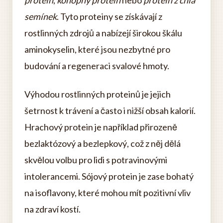
semínek
. Tyto proteiny se získávají z
rostlinných zdrojů a nabízejí širokou škálu
aminokyselin, které jsou nezbytné pro
budování a regeneraci svalové hmoty.
Výhodou rostlinných proteinů je jejich
šetrnost k trávení a často i nižší obsah kalorií.
Hrachový protein je například přirozeně
bezlaktózový a bezlepkový, což z něj dělá
skvělou volbu pro lidi s potravinovými
intolerancemi. Sójový protein je zase bohatý
na isoflavony, které mohou mít pozitivní vliv
na zdraví kostí.