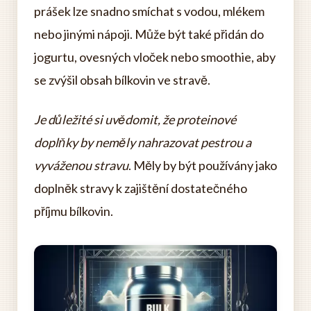
prášek lze snadno smíchat s vodou, mlékem
nebo jinými nápoji. Může být také přidán do
jogurtu, ovesných vloček nebo smoothie, aby
se zvýšil obsah bílkovin ve stravě.
Je důležité si uvědomit, že proteinové
doplňky by neměly nahrazovat pestrou a
vyváženou stravu
. Měly by být používány jako
doplněk stravy k zajištění dostatečného
příjmu bílkovin.