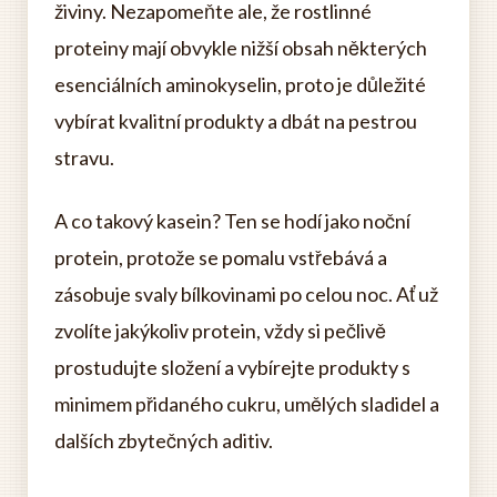
živiny. Nezapomeňte ale, že rostlinné
proteiny mají obvykle nižší obsah některých
esenciálních aminokyselin, proto je důležité
vybírat kvalitní produkty a dbát na pestrou
stravu.
A co takový kasein? Ten se hodí jako noční
protein, protože se pomalu vstřebává a
zásobuje svaly bílkovinami po celou noc. Ať už
zvolíte jakýkoliv protein, vždy si pečlivě
prostudujte složení a vybírejte produkty s
minimem přidaného cukru, umělých sladidel a
dalších zbytečných aditiv.