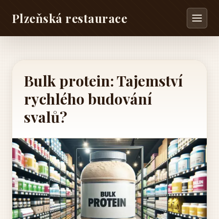
Plzeňská restaurace
Bulk protein: Tajemství
rychlého budování
svalů?