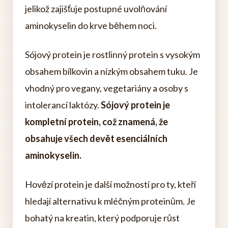
jelikož zajišťuje postupné uvolňování
aminokyselin do krve během noci.
Sójový protein je rostlinný protein s vysokým
obsahem bílkovin a nízkým obsahem tuku. Je
vhodný pro vegany, vegetariány a osoby s
intolerancí laktózy.
Sójový protein je
kompletní protein, což znamená, že
obsahuje všech devět esenciálních
aminokyselin.
Hovězí protein je další možností pro ty, kteří
hledají alternativu k mléčným proteinům. Je
bohatý na kreatin, který podporuje růst