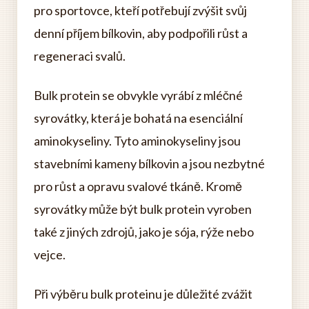
pro sportovce, kteří potřebují zvýšit svůj
denní příjem bílkovin, aby podpořili růst a
regeneraci svalů.
Bulk protein se obvykle vyrábí z mléčné
syrovátky, která je bohatá na esenciální
aminokyseliny. Tyto aminokyseliny jsou
stavebními kameny bílkovin a jsou nezbytné
pro růst a opravu svalové tkáně. Kromě
syrovátky může být bulk protein vyroben
také z jiných zdrojů, jako je sója, rýže nebo
vejce.
Při výběru bulk proteinu je důležité zvážit