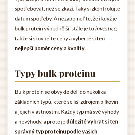
spotřebovat, než se zkazí. Taky si zkontrolujte
datum spotřeby. A nezapomeňte, že i když je
bulk protein výhodnější, stále je to
investice
,
takže si srovnejte ceny a vyberte si ten
nejlepší poměr ceny a kvality
.
Typy bulk proteinu
Bulk protein se obvykle dělí do několika
základních typů, které se liší zdrojem bílkovin
a jejich vlastnostmi. Každý typ má své výhody
a nevýhody, a proto je
důležité vybrat si ten
správný typ proteinu podle vašich