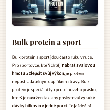
Bulk protein a sport
Bulk protein a sport jdou často ruku v ruce.
Pro sportovce, kteří chtějí
nabrat svalovou
hmotu
a
zlepšit svůj výkon
, je protein
nepostradatelným doplňkem stravy. Bulk
protein je speciální typ proteinového prášku,
který je navržen tak, aby poskytoval
vysoké
dávky bílkovin v jedné porci
. To je ideální