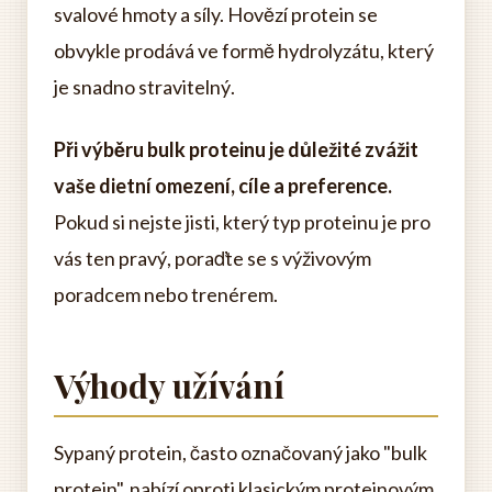
svalové hmoty a síly. Hovězí protein se
obvykle prodává ve formě hydrolyzátu, který
je snadno stravitelný.
Při výběru bulk proteinu je důležité zvážit
vaše dietní omezení, cíle a preference.
Pokud si nejste jisti, který typ proteinu je pro
vás ten pravý, poraďte se s výživovým
poradcem nebo trenérem.
Výhody užívání
Sypaný protein, často označovaný jako "bulk
protein", nabízí oproti klasickým proteinovým