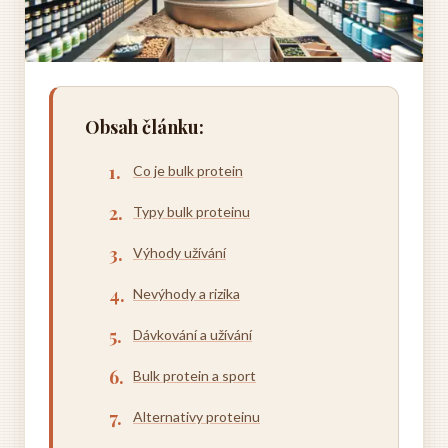
Obsah článku:
Co je bulk protein
Typy bulk proteinu
Výhody užívání
Nevýhody a rizika
Dávkování a užívání
Bulk protein a sport
Alternativy proteinu