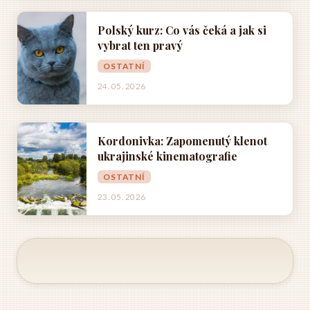
Polský kurz: Co vás čeká a jak si
vybrat ten pravý
OSTATNÍ
24. 05. 2026
Kordonivka: Zapomenutý klenot
ukrajinské kinematografie
OSTATNÍ
23. 05. 2026