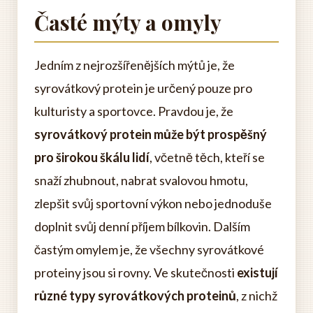
Časté mýty a omyly
Jedním z nejrozšířenějších mýtů je, že
syrovátkový protein je určený pouze pro
kulturisty a sportovce. Pravdou je, že
syrovátkový protein může být prospěšný
pro širokou škálu lidí
, včetně těch, kteří se
snaží zhubnout, nabrat svalovou hmotu,
zlepšit svůj sportovní výkon nebo jednoduše
doplnit svůj denní příjem bílkovin. Dalším
častým omylem je, že všechny syrovátkové
proteiny jsou si rovny. Ve skutečnosti
existují
různé typy syrovátkových proteinů
, z nichž