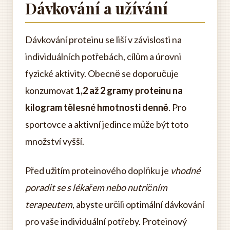
Dávkování a užívání
Dávkování proteinu se liší v závislosti na
individuálních potřebách, cílům a úrovni
fyzické aktivity. Obecně se doporučuje
konzumovat
1,2 až 2 gramy proteinu na
kilogram tělesné hmotnosti denně
. Pro
sportovce a aktivní jedince může být toto
množství vyšší.
Před užitím proteinového doplňku je
vhodné
poradit se s lékařem nebo nutričním
terapeutem
, abyste určili optimální dávkování
pro vaše individuální potřeby. Proteinový