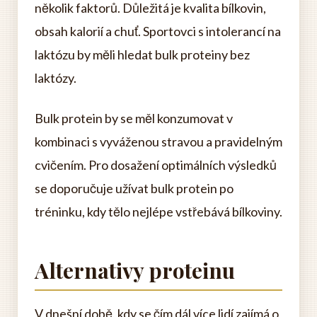
několik faktorů. Důležitá je kvalita bílkovin,
obsah kalorií a chuť. Sportovci s intolerancí na
laktózu by měli hledat bulk proteiny bez
laktózy.
Bulk protein by se měl konzumovat v
kombinaci s vyváženou stravou a pravidelným
cvičením. Pro dosažení optimálních výsledků
se doporučuje užívat bulk protein po
tréninku, kdy tělo nejlépe vstřebává bílkoviny.
Alternativy proteinu
V dnešní době, kdy se čím dál více lidí zajímá o