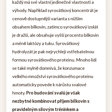
každý má své vlastní jedinečné vlastnosti a
výhody. Například syrovátkový koncentrát je
cenově dostupnější varianta s nižším
obsahem bílkovin, zatímco syrovátkový izolát
je dražší, ale obsahuje vyšší procento bílkovin
a méně laktózy a tuku. Syrovátkový
hydrolyzát je pak nejrychleji vstřebatelnou
formou syrovátkového proteinu. Mnoho lidí
se také mylně domnívá, že konzumace
velkého množství syrovátkového proteinu
automaticky povede k nárůstu svalové
hmoty.
Pro budování svalů je však
nezbytné kombinovat příjem bílkovin s
pravidelným silovým tréninkem a