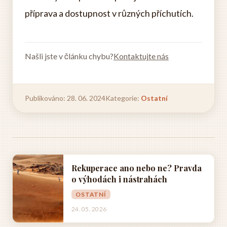
příprava a dostupnost v různých příchutích.
Našli jste v článku chybu?
Kontaktujte nás
Publikováno: 28. 06. 2024
Kategorie:
Ostatní
Rekuperace ano nebo ne? Pravda
o výhodách i nástrahách
OSTATNÍ
24. 05. 2026