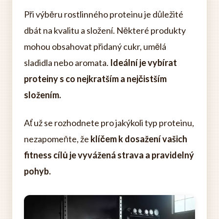
Při výběru rostlinného proteinu je důležité
dbát na kvalitu a složení. Některé produkty
mohou obsahovat přidaný cukr, umělá
sladidla nebo aromata.
Ideální je vybírat
proteiny s co nejkratším a nejčistším
složením.
Ať už se rozhodnete pro jakýkoli typ proteinu,
nezapomeňte, že
klíčem k dosažení vašich
fitness cílů je vyvážená strava a pravidelný
pohyb.